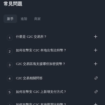
常見問題
新手
進階
商家
什麼是 C2C 交易所？
1
如何在幣安 C2C 本地出售比特幣？
2
C2C 交易區塊支援哪些加密貨幣？
3
C2C 交易相關問答
4
如何在幣安 C2C 上新增支付方式？
5
如何在幣安 C2C 本地購買比特幣？