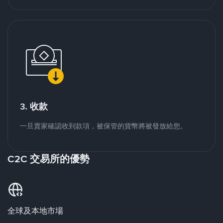
3. 收款
一旦賣家確認收到款項，被保管的貨幣將被發放給您。
C2C 交易所的優勢
全球及本地市場