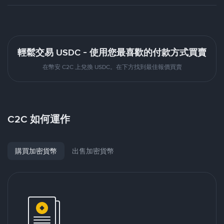
輕鬆交易 USDC - 使用您最喜歡的付款方式買賣
在幣安 C2C 上兌換 USDC。在下方找到最佳報價買賣
C2C 如何運作
購買加密貨幣
出售加密貨幣