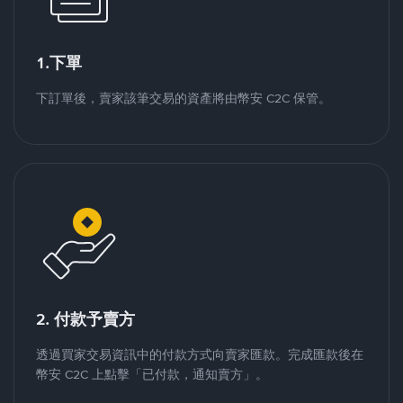
1.下單
下訂單後，賣家該筆交易的資產將由幣安 C2C 保管。
2. 付款予賣方
透過買家交易資訊中的付款方式向賣家匯款。完成匯款後在
幣安 C2C 上點擊「已付款，通知賣方」。