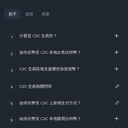
新手
進階
商家
什麼是 C2C 交易所？
1
如何在幣安 C2C 本地出售比特幣？
2
C2C 交易區塊支援哪些加密貨幣？
3
C2C 交易相關問答
4
如何在幣安 C2C 上新增支付方式？
5
如何在幣安 C2C 本地購買比特幣？
6