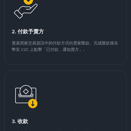
2. 付款予賣方
透過買家交易資訊中的付款方式向賣家匯款。完成匯款後在
幣安 C2C 上點擊「已付款，通知賣方」。
3. 收款