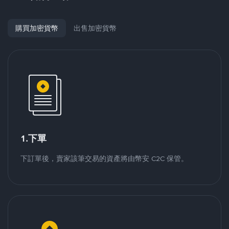
購買加密貨幣
出售加密貨幣
1.下單
下訂單後，賣家該筆交易的資產將由幣安 C2C 保管。