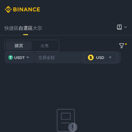
快捷區
自選區
大宗
購買
出售
USDT
USD