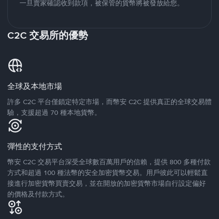
一旦賣家確認收到款項，被保管的貨幣將被發放給您。
C2C 交易所的優勢
全球及本地市場
許多 C2C 平台僅鎖定特定市場，而幣安 C2C 提供真正的全球交易體
驗，支援超過 70 種本地貨幣。
彈性的支付方式
幣安 C2C 交易平台深受全球數百萬用戶的信賴，提供 800 多種付款
方式和超過 100 種法幣的安全加密貨幣交易。用戶彼此可以輕鬆直
接進行加密貨幣買賣交易，並在開放的加密貨幣市場自行設定偏好
的價格及付款方式。