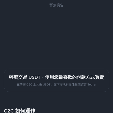
暫無廣告
輕鬆交易 USDT - 使用您最喜歡的付款方式買賣
在幣安 C2C 上兌換 USDT。在下方找到最佳報價買賣 Tether
C2C 如何運作