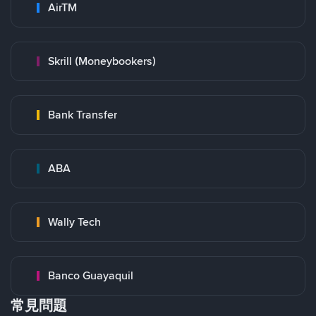
AirTM
Skrill (Moneybookers)
Bank Transfer
ABA
Wally Tech
Banco Guayaquil
常見問題