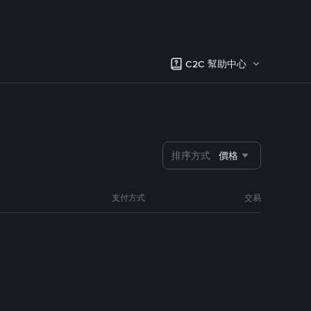
C2C 幫助中心
排序方式
價格
支付方式
交易