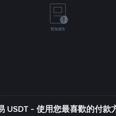
暫無廣告
 USDT - 使用您最喜歡的付