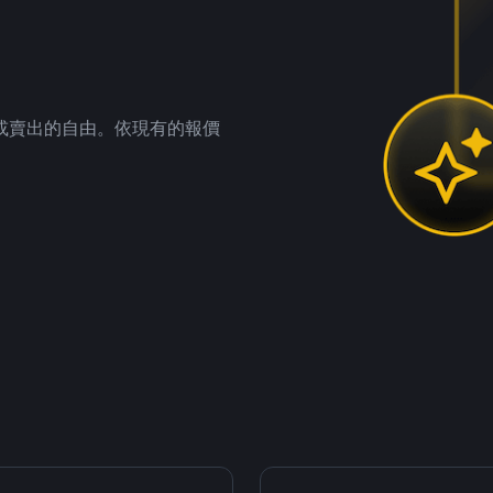
。
或賣出的自由。依現有的報價