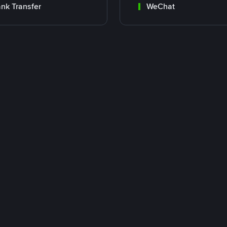
nk Transfer
WeChat