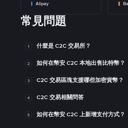
Alipay
Ba
常見問題
什麼是 C2C 交易所？
1
如何在幣安 C2C 本地出售比特幣？
2
C2C 交易區塊支援哪些加密貨幣？
3
C2C 交易相關問答
4
如何在幣安 C2C 上新增支付方式？
5