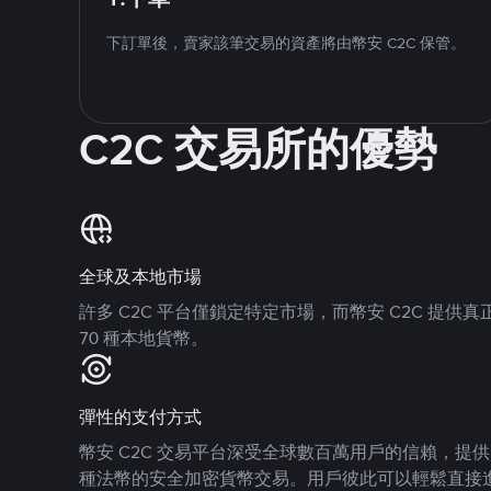
下訂單後，賣家該筆交易的資產將由幣安 C2C 保管。
C2C 交易所的優勢
全球及本地市場
許多 C2C 平台僅鎖定特定市場，而幣安 C2C 提
70 種本地貨幣。
彈性的支付方式
幣安 C2C 交易平台深受全球數百萬用戶的信賴，提供 8
種法幣的安全加密貨幣交易。用戶彼此可以輕鬆直接