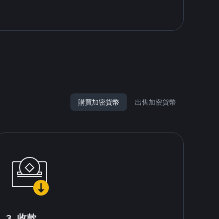
購買加密貨幣
出售加密貨幣
3. 收款