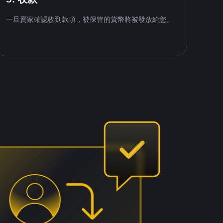
一旦賣家確認收到款項，被保管的貨幣將被發放給您。