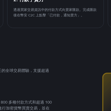
透過買家交易資訊中的付款方式向賣家匯款。完成匯款
後在幣安 C2C 上點擊「已付款，通知賣方」。
供真正的全球交易體驗，支援超過
00 多種付款方式和超過 100
進行加密貨幣買賣交易，並在