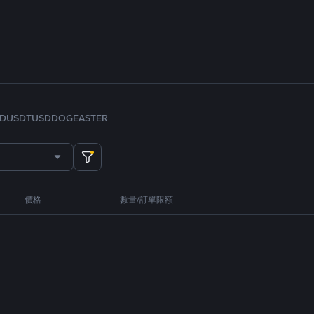
FDUSD
TUSD
DOGE
ASTER
價格
數量/訂單限額