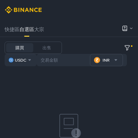
快捷區
自選區
大宗
購買
出售
USDC
INR