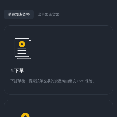
購買加密貨幣
出售加密貨幣
1.下單
下訂單後，賣家該筆交易的資產將由幣安 C2C 保管。