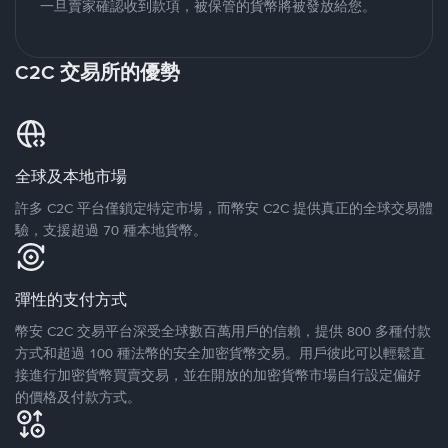
一旦賣家確認收到款項，被保管的貨幣將被發放給您。
C2C 交易所的優勢
全球及本地市場
許多 C2C 平台僅鎖定特定市場，而幣安 C2C 提供真正的全球交易體
驗，支援超過 70 種本地貨幣。
彈性的支付方式
幣安 C2C 交易平台深受全球數百萬用戶的信賴，提供 800 多種付款
方式和超過 100 種法幣的安全加密貨幣交易。用戶彼此可以輕鬆直
接進行加密貨幣買賣交易，並在開放的加密貨幣市場自行設定偏好
的價格及付款方式。