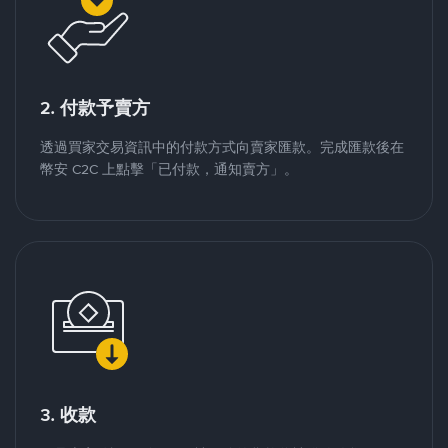
2. 付款予賣方
透過買家交易資訊中的付款方式向賣家匯款。完成匯款後在
幣安 C2C 上點擊「已付款，通知賣方」。
3. 收款