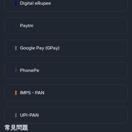
Digital eRupee
Paytm
Google Pay (GPay)
PhonePe
IMPS - PAN
UPI-PAN
常見問題