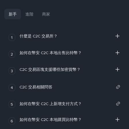
新手
進階
商家
什麼是 C2C 交易所？
1
如何在幣安 C2C 本地出售比特幣？
2
C2C 交易區塊支援哪些加密貨幣？
3
C2C 交易相關問答
4
如何在幣安 C2C 上新增支付方式？
5
如何在幣安 C2C 本地購買比特幣？
6