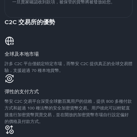
一旦賣家確認收到款項，被保管的貨幣將被發放給您。
C2C 交易所的優勢
全球及本地市場
許多 C2C 平台僅鎖定特定市場，而幣安 C2C 提供真正的全球交易體
驗，支援超過 70 種本地貨幣。
彈性的支付方式
幣安 C2C 交易平台深受全球數百萬用戶的信賴，提供 800 多種付款
方式和超過 100 種法幣的安全加密貨幣交易。用戶彼此可以輕鬆直
接進行加密貨幣買賣交易，並在開放的加密貨幣市場自行設定偏好
的價格及付款方式。