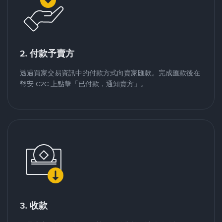
2. 付款予賣方
透過買家交易資訊中的付款方式向賣家匯款。完成匯款後在
幣安 C2C 上點擊「已付款，通知賣方」。
3. 收款