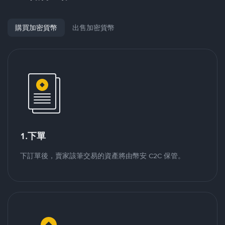
購買加密貨幣
出售加密貨幣
1.下單
下訂單後，賣家該筆交易的資產將由幣安 C2C 保管。