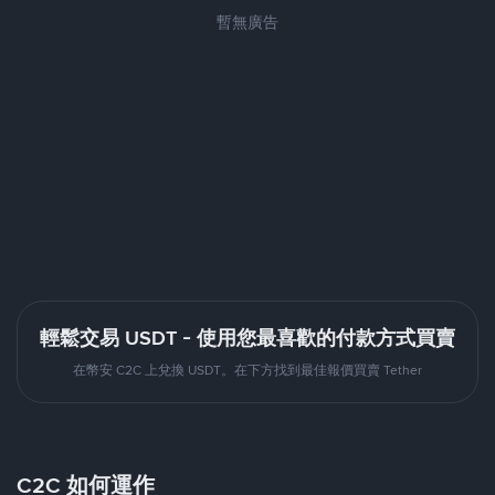
暫無廣告
輕鬆交易 USDT - 使用您最喜歡的付款方式買賣
在幣安 C2C 上兌換 USDT。在下方找到最佳報價買賣 Tether
C2C 如何運作