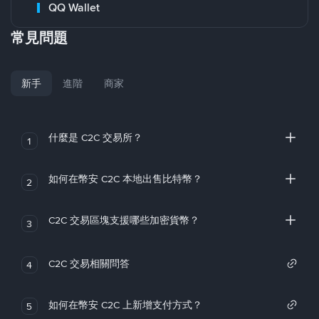
QQ Wallet
常見問題
新手
進階
商家
什麼是 C2C 交易所？
1
如何在幣安 C2C 本地出售比特幣？
2
C2C 交易區塊支援哪些加密貨幣？
3
C2C 交易相關問答
4
如何在幣安 C2C 上新增支付方式？
5