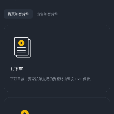
購買加密貨幣
出售加密貨幣
1.下單
下訂單後，賣家該筆交易的資產將由幣安 C2C 保管。