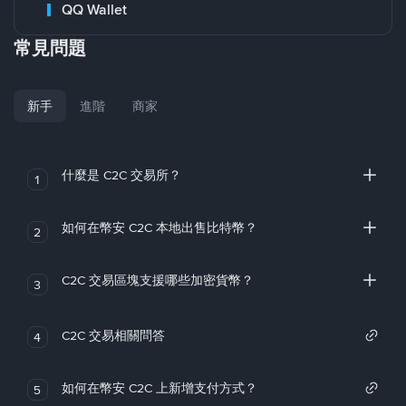
QQ Wallet
常見問題
新手
進階
商家
什麼是 C2C 交易所？
1
如何在幣安 C2C 本地出售比特幣？
2
C2C 交易區塊支援哪些加密貨幣？
3
C2C 交易相關問答
4
如何在幣安 C2C 上新增支付方式？
5