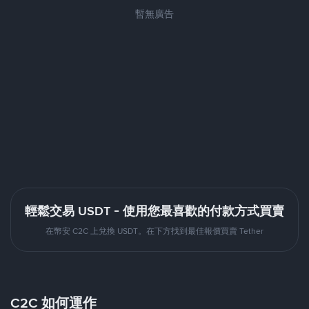
暫無廣告
輕鬆交易 USDT - 使用您最喜歡的付款方式買賣
在幣安 C2C 上兌換 USDT。在下方找到最佳報價買賣 Tether
C2C 如何運作