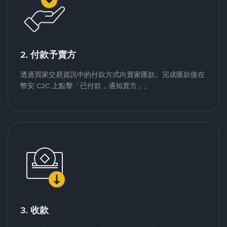
2. 付款予賣方
透過買家交易資訊中的付款方式向賣家匯款。完成匯款後在
幣安 C2C 上點擊「已付款，通知賣方」。
3. 收款