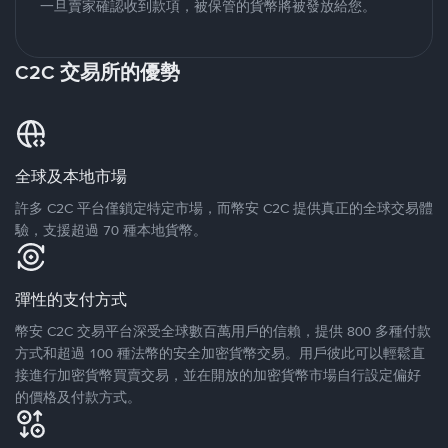
一旦賣家確認收到款項，被保管的貨幣將被發放給您。
C2C 交易所的優勢
全球及本地市場
許多 C2C 平台僅鎖定特定市場，而幣安 C2C 提供真正的全球交易體
驗，支援超過 70 種本地貨幣。
彈性的支付方式
幣安 C2C 交易平台深受全球數百萬用戶的信賴，提供 800 多種付款
方式和超過 100 種法幣的安全加密貨幣交易。用戶彼此可以輕鬆直
接進行加密貨幣買賣交易，並在開放的加密貨幣市場自行設定偏好
的價格及付款方式。