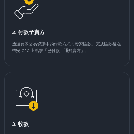
2. 付款予賣方
透過買家交易資訊中的付款方式向賣家匯款。完成匯款後在
幣安 C2C 上點擊「已付款，通知賣方」。
3. 收款