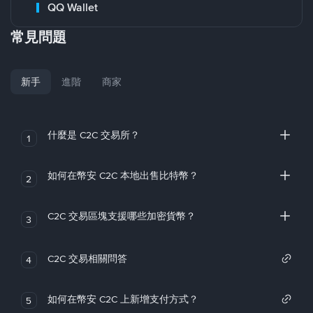
QQ Wallet
常見問題
新手
進階
商家
什麼是 C2C 交易所？
1
如何在幣安 C2C 本地出售比特幣？
2
C2C 交易區塊支援哪些加密貨幣？
3
C2C 交易相關問答
4
如何在幣安 C2C 上新增支付方式？
5