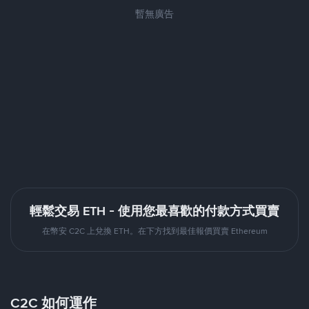
暫無廣告
輕鬆交易 ETH - 使用您最喜歡的付款方式買賣
在幣安 C2C 上兌換 ETH。在下方找到最佳報價買賣 Ethereum
C2C 如何運作