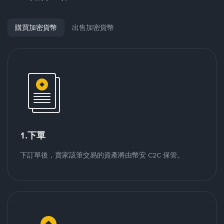
購買加密貨幣
出售加密貨幣
1.下單
下訂單後，賣家該筆交易的資產將由幣安 C2C 保管。