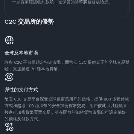
一旦賣家確認收到款項，被保管的貨幣將被發放給您。
C2C 交易所的優勢
全球及本地市場
許多 C2C 平台僅鎖定特定市場，而幣安 C2C 提供真正的全球交易體
驗，支援超過 70 種本地貨幣。
彈性的支付方式
幣安 C2C 交易平台深受全球數百萬用戶的信賴，提供 800 多種付款
方式和超過 100 種法幣的安全加密貨幣交易。用戶彼此可以輕鬆直
接進行加密貨幣買賣交易，並在開放的加密貨幣市場自行設定偏好
的價格及付款方式。