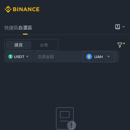
快捷區
自選區
購買
出售
USDT
UAH