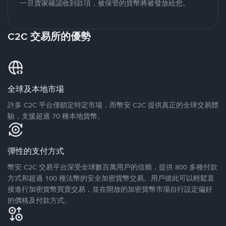
一旦賣家確認收到款項，被保管的貨幣將被發放給您。
C2C 交易所的優勢
全球及本地市場
許多 C2C 平台僅鎖定特定市場，而幣安 C2C 提供真正的全球交易體
驗，支援超過 70 種本地貨幣。
彈性的支付方式
幣安 C2C 交易平台深受全球數百萬用戶的信賴，提供 800 多種付款
方式和超過 100 種法幣的安全加密貨幣交易。用戶彼此可以輕鬆直
接進行加密貨幣買賣交易，並在開放的加密貨幣市場自行設定偏好
的價格及付款方式。