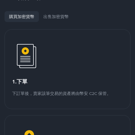
購買加密貨幣
出售加密貨幣
1.下單
下訂單後，賣家該筆交易的資產將由幣安 C2C 保管。