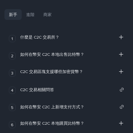
新手
進階
商家
什麼是 C2C 交易所？
1
如何在幣安 C2C 本地出售比特幣？
2
C2C 交易區塊支援哪些加密貨幣？
3
C2C 交易相關問答
4
如何在幣安 C2C 上新增支付方式？
5
如何在幣安 C2C 本地購買比特幣？
6