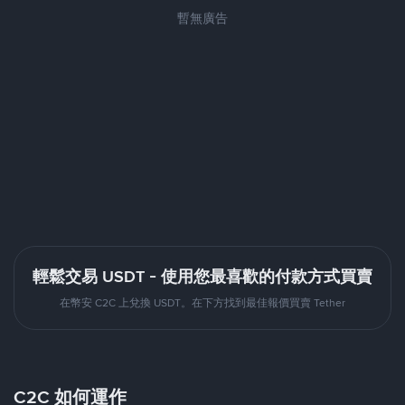
暫無廣告
輕鬆交易 USDT - 使用您最喜歡的付款方式買賣
在幣安 C2C 上兌換 USDT。在下方找到最佳報價買賣 Tether
C2C 如何運作