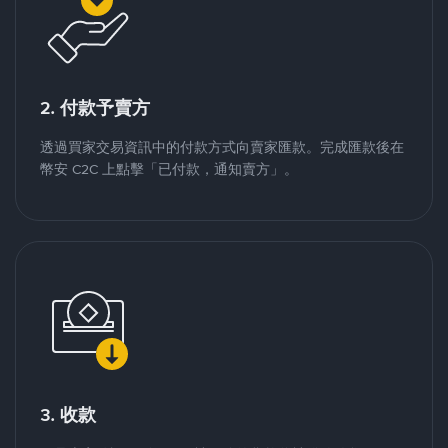
2. 付款予賣方
透過買家交易資訊中的付款方式向賣家匯款。完成匯款後在
幣安 C2C 上點擊「已付款，通知賣方」。
3. 收款