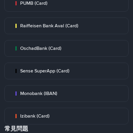
PUMB (Card)
Raiffeisen Bank Aval (Card)
OschadBank (Card)
Sense SuperApp (Card)
Monobank (IBAN)
Izibank (Card)
常見問題