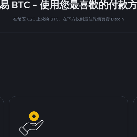
易 BTC - 使用您最喜歡的付款
在幣安 C2C 上兌換 BTC。在下方找到最佳報價買賣 Bitcoin