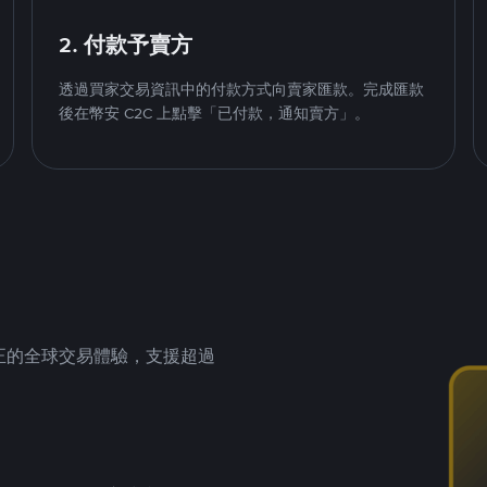
2. 付款予賣方
透過買家交易資訊中的付款方式向賣家匯款。完成匯款
後在幣安 C2C 上點擊「已付款，通知賣方」。
供真正的全球交易體驗，支援超過