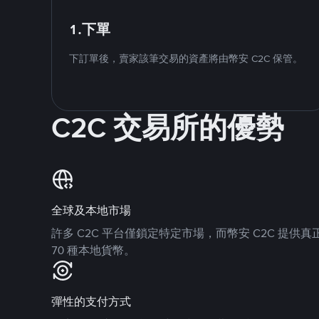
1.下單
下訂單後，賣家該筆交易的資產將由幣安 C2C 保管。
C2C 交易所的優勢
全球及本地市場
許多 C2C 平台僅鎖定特定市場，而幣安 C2C 提
70 種本地貨幣。
彈性的支付方式