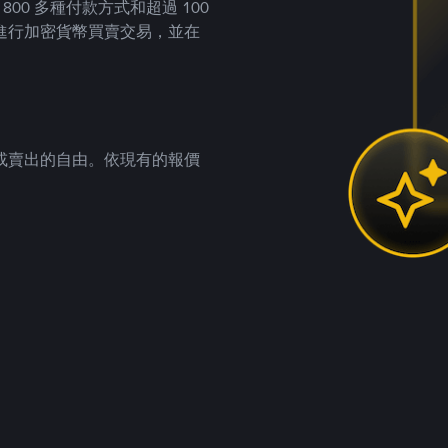
00 多種付款方式和超過 100
進行加密貨幣買賣交易，並在
。
或賣出的自由。依現有的報價