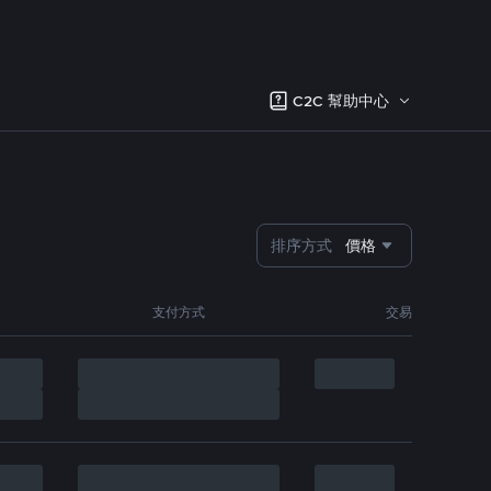
C2C 幫助中心
排序方式
價格
支付方式
交易