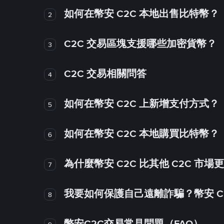
如何在幣安 C2C 本地出售比特幣？
2
C2C 交易區塊支援哪些加密貨幣？
3
C2C 交易相關問答
4
如何在幣安 C2C 上新增支付方式？
5
如何在幣安 C2C 本地購買比特幣？
6
為什麼幣安 C2C 比其他 C2C 市場
7
我要如何保護自己遠離詐騙？幣安 C2
8
幣安C2C交易常見問題（FAQ）