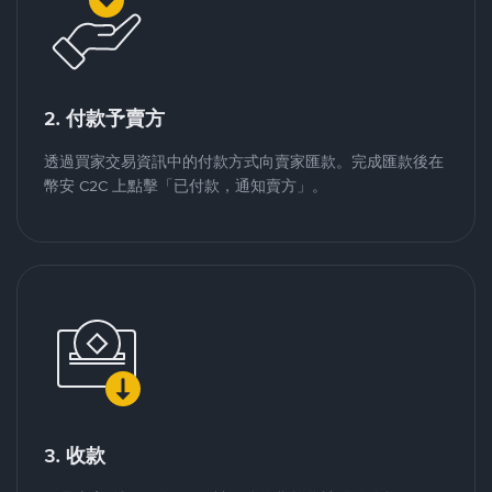
2. 付款予賣方
透過買家交易資訊中的付款方式向賣家匯款。完成匯款後在
幣安 C2C 上點擊「已付款，通知賣方」。
3. 收款