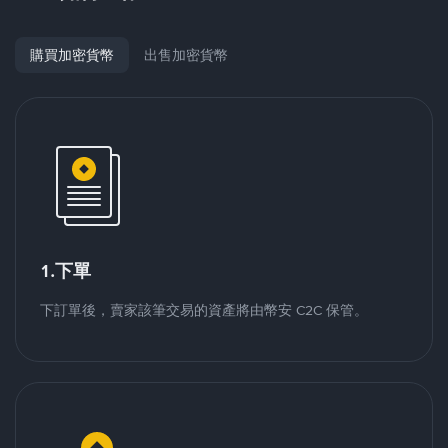
購買加密貨幣
出售加密貨幣
1.下單
下訂單後，賣家該筆交易的資產將由幣安 C2C 保管。