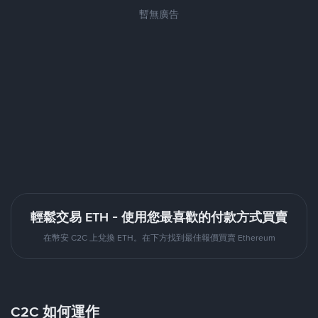
暫無廣告
輕鬆交易 ETH - 使用您最喜歡的付款方式買賣
在幣安 C2C 上兌換 ETH。在下方找到最佳報價買賣 Ethereum
C2C 如何運作