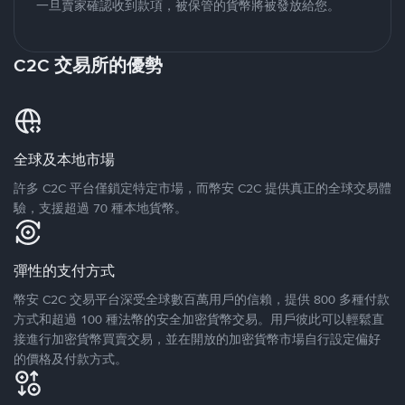
一旦賣家確認收到款項，被保管的貨幣將被發放給您。
C2C 交易所的優勢
全球及本地市場
許多 C2C 平台僅鎖定特定市場，而幣安 C2C 提供真正的全球交易體
驗，支援超過 70 種本地貨幣。
彈性的支付方式
幣安 C2C 交易平台深受全球數百萬用戶的信賴，提供 800 多種付款
方式和超過 100 種法幣的安全加密貨幣交易。用戶彼此可以輕鬆直
接進行加密貨幣買賣交易，並在開放的加密貨幣市場自行設定偏好
的價格及付款方式。