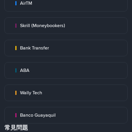
AirTM
Skrill (Moneybookers)
Bank Transfer
ABA
Wally Tech
Banco Guayaquil
常見問題