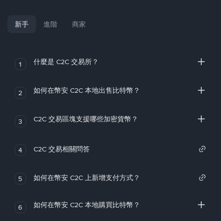
新手
進階
商家
什麼是 C2C 交易所？
1
如何在幣安 C2C 本地出售比特幣？
2
C2C 交易區塊支援哪些加密貨幣？
3
C2C 交易相關問答
4
如何在幣安 C2C 上新增支付方式？
5
如何在幣安 C2C 本地購買比特幣？
6