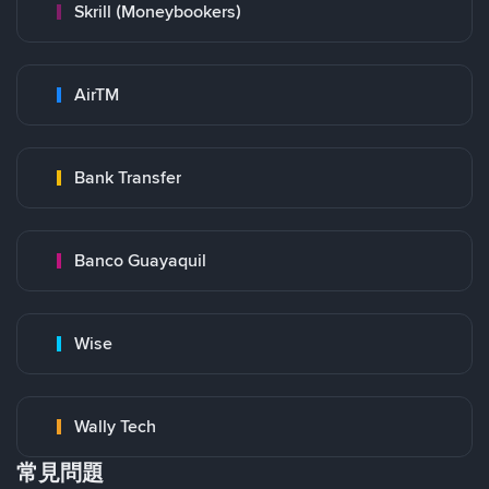
Skrill (Moneybookers)
AirTM
Bank Transfer
Banco Guayaquil
Wise
Wally Tech
常見問題