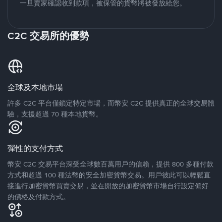
一旦賣家確認收到款項，被保管的貨幣將被發放給您。
C2C 交易所的優勢
全球及本地市場
許多 C2C 平台僅鎖定特定市場，而幣安 C2C 提供真正的全球交易體
驗，支援超過 70 種本地貨幣。
彈性的支付方式
幣安 C2C 交易平台深受全球數百萬用戶的信賴，提供 800 多種付款
方式和超過 100 種法幣的安全加密貨幣交易。用戶彼此可以輕鬆直
接進行加密貨幣買賣交易，並在開放的加密貨幣市場自行設定偏好
的價格及付款方式。