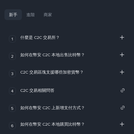
新手
進階
商家
什麼是 C2C 交易所？
1
如何在幣安 C2C 本地出售比特幣？
2
C2C 交易區塊支援哪些加密貨幣？
3
C2C 交易相關問答
4
如何在幣安 C2C 上新增支付方式？
5
如何在幣安 C2C 本地購買比特幣？
6