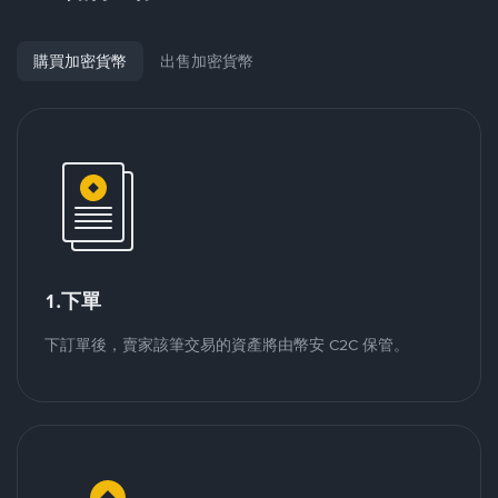
購買加密貨幣
出售加密貨幣
1.下單
下訂單後，賣家該筆交易的資產將由幣安 C2C 保管。