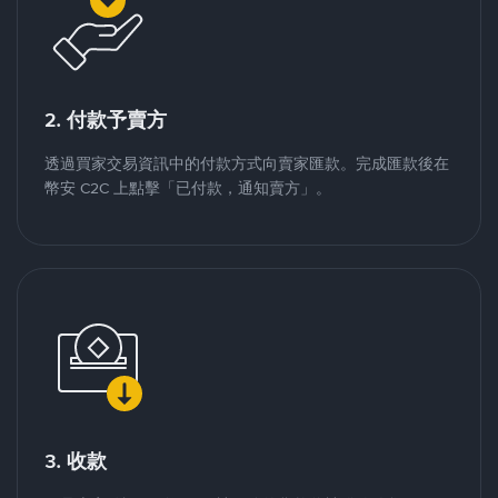
2. 付款予賣方
透過買家交易資訊中的付款方式向賣家匯款。完成匯款後在
幣安 C2C 上點擊「已付款，通知賣方」。
3. 收款