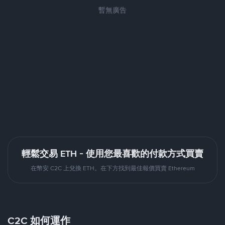
暫無廣告
輕鬆交易 ETH - 使用您最喜歡的付款方式買賣
在幣安 C2C 上兌換 ETH。在下方找到最佳報價買賣 Ethereum
C2C 如何運作