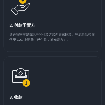
2. 付款予賣方
透過買家交易資訊中的付款方式向賣家匯款。完成匯款後在
幣安 C2C 上點擊「已付款，通知賣方」。
3. 收款