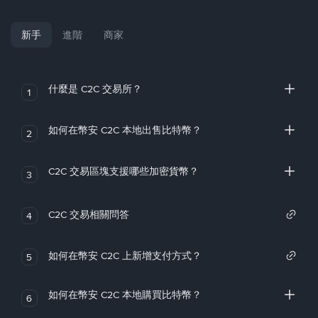
新手
進階
商家
什麼是 C2C 交易所？
1
如何在幣安 C2C 本地出售比特幣？
2
C2C 交易區塊支援哪些加密貨幣？
3
C2C 交易相關問答
4
如何在幣安 C2C 上新增支付方式？
5
如何在幣安 C2C 本地購買比特幣？
6