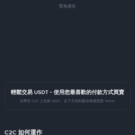
暫無廣告
輕鬆交易 USDT - 使用您最喜歡的付款方式買賣
在幣安 C2C 上兌換 USDT。在下方找到最佳報價買賣 Tether
C2C 如何運作