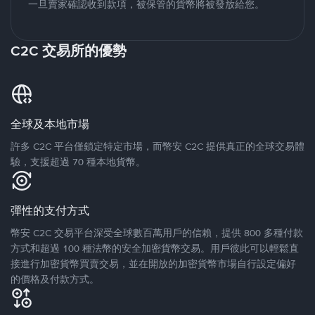
一旦賣家確認收到款項，被保管的貨幣將被發放給您。
C2C 交易所的優勢
全球及本地市場
許多 C2C 平台僅鎖定特定市場，而幣安 C2C 提供真正的全球交易體
驗，支援超過 70 種本地貨幣。
彈性的支付方式
幣安 C2C 交易平台深受全球數百萬用戶的信賴，提供 800 多種付款
方式和超過 100 種法幣的安全加密貨幣交易。用戶彼此可以輕鬆直
接進行加密貨幣買賣交易，並在開放的加密貨幣市場自行設定偏好
的價格及付款方式。