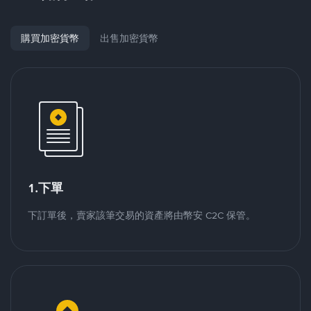
購買加密貨幣
出售加密貨幣
1.下單
下訂單後，賣家該筆交易的資產將由幣安 C2C 保管。