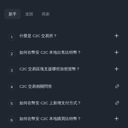
新手
進階
商家
什麼是 C2C 交易所？
1
如何在幣安 C2C 本地出售比特幣？
2
C2C 交易區塊支援哪些加密貨幣？
3
C2C 交易相關問答
4
如何在幣安 C2C 上新增支付方式？
5
如何在幣安 C2C 本地購買比特幣？
6