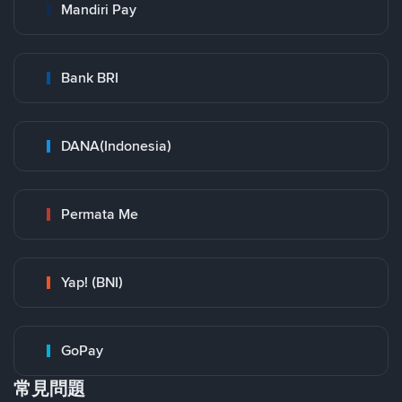
Mandiri Pay
Bank BRI
DANA(Indonesia)
Permata Me
Yap! (BNI)
GoPay
常見問題