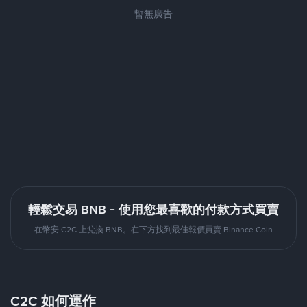
暫無廣告
輕鬆交易 BNB - 使用您最喜歡的付款方式買賣
在幣安 C2C 上兌換 BNB。在下方找到最佳報價買賣 Binance Coin
C2C 如何運作