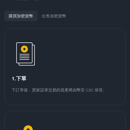
購買加密貨幣
出售加密貨幣
1.下單
下訂單後，賣家該筆交易的資產將由幣安 C2C 保管。