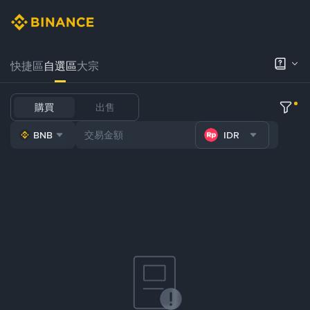
快捷區
自選區
大宗
購買
出售
BNB
IDR