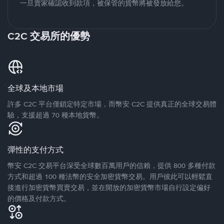
一旦賣家確認收到款項，被保管的貨幣將被發放給您。
C2C 交易所的優勢
全球及本地市場
許多 C2C 平台僅鎖定特定市場，而幣安 C2C 提供真正的全球交易體
驗，支援超過 70 種本地貨幣。
彈性的支付方式
幣安 C2C 交易平台深受全球數百萬用戶的信賴，提供 800 多種付款
方式和超過 100 種法幣的安全加密貨幣交易。用戶彼此可以輕鬆直
接進行加密貨幣買賣交易，並在開放的加密貨幣市場自行設定偏好
的價格及付款方式。