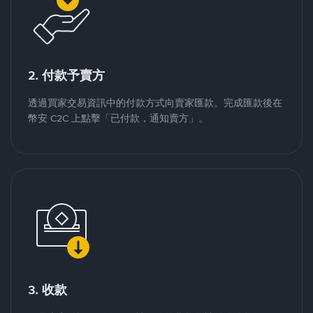
2. 付款予賣方
透過買家交易資訊中的付款方式向賣家匯款。完成匯款後在
幣安 C2C 上點擊「已付款，通知賣方」。
3. 收款