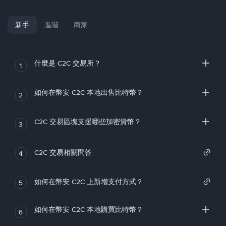
新手
進階
商家
什麼是 C2C 交易所？
1
如何在幣安 C2C 本地出售比特幣？
2
C2C 交易區塊支援哪些加密貨幣？
3
C2C 交易相關問答
4
如何在幣安 C2C 上新增支付方式？
5
如何在幣安 C2C 本地購買比特幣？
6