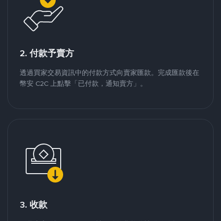
2. 付款予賣方
透過買家交易資訊中的付款方式向賣家匯款。完成匯款後在
幣安 C2C 上點擊「已付款，通知賣方」。
3. 收款