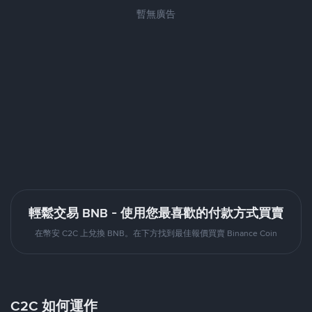
暫無廣告
輕鬆交易 BNB - 使用您最喜歡的付款方式買賣
在幣安 C2C 上兌換 BNB。在下方找到最佳報價買賣 Binance Coin
C2C 如何運作