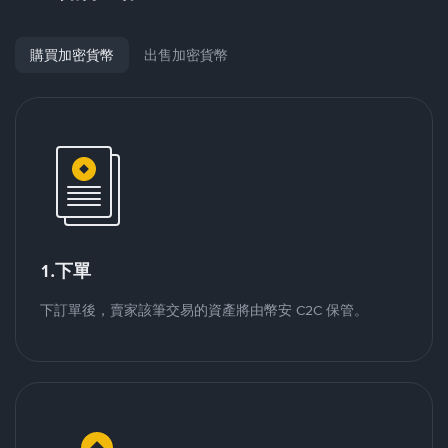
購買加密貨幣
出售加密貨幣
1.下單
下訂單後，賣家該筆交易的資產將由幣安 C2C 保管。