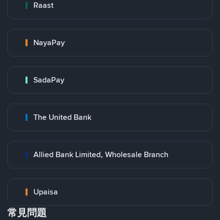
Raast
NayaPay
SadaPay
The United Bank
Allied Bank Limited, Wholesale Branch
Upaisa
常見問題