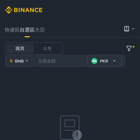
快捷區
自選區
大宗
購買
出售
BNB
PKR