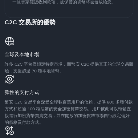
一旦賣家確認收到款項，被保管的貨幣將被發放給您。
C2C 交易所的優勢
全球及本地市場
許多 C2C 平台僅鎖定特定市場，而幣安 C2C 提供真正的全球交易體
驗，支援超過 70 種本地貨幣。
彈性的支付方式
幣安 C2C 交易平台深受全球數百萬用戶的信賴，提供 800 多種付款
方式和超過 100 種法幣的安全加密貨幣交易。用戶彼此可以輕鬆直
接進行加密貨幣買賣交易，並在開放的加密貨幣市場自行設定偏好
的價格及付款方式。