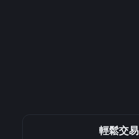
輕鬆交易 U