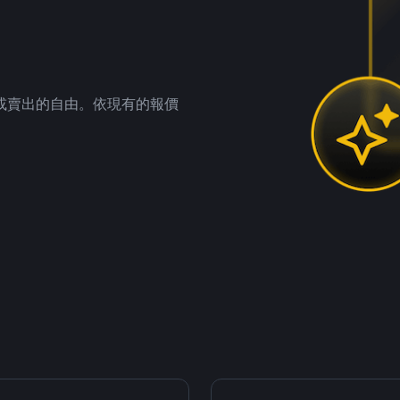
。
或賣出的自由。依現有的報價