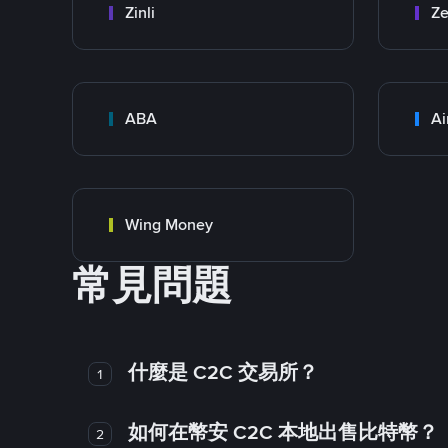
Zinli
Ze
ABA
Ai
Wing Money
常見問題
什麼是 C2C 交易所？
1
如何在幣安 C2C 本地出售比特幣？
2