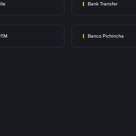
lle
Bank Transfer
rTM
Banco Pichincha