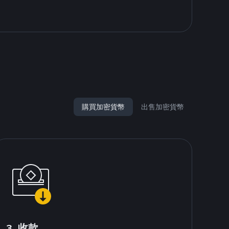
購買加密貨幣
出售加密貨幣
3. 收款