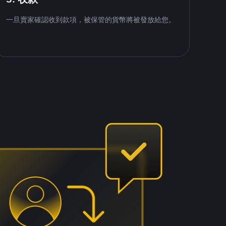
一旦賣家確認收到款項，被保管的貨幣將被發放給您。