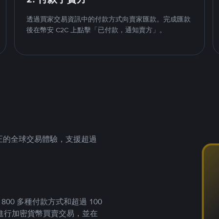
透過買家交易資訊中的付款方式向賣家匯款。完成匯款
後在幣安 C2C 上點擊「已付款，通知賣方」。
供真正的全球交易體驗，支援超過
00 多種付款方式和超過 100
進行加密貨幣買賣交易，並在