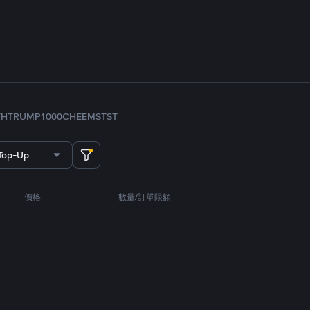
TH
TRUMP
1000CHEEMS
TST
 Top-Up
價格
數量/訂單限額