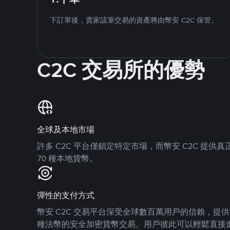
下訂單後，賣家該筆交易的資產將由幣安 C2C 保管。
C2C 交易所的優勢
全球及本地市場
許多 C2C 平台僅鎖定特定市場，而幣安 C2C 提
70 種本地貨幣。
彈性的支付方式
幣安 C2C 交易平台深受全球數百萬用戶的信賴，提供 8
種法幣的安全加密貨幣交易。用戶彼此可以輕鬆直接