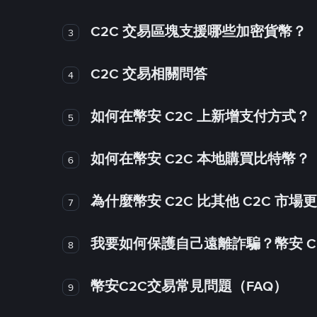
C2C 交易區塊支援哪些加密貨幣？
3
C2C 交易相關問答
4
如何在幣安 C2C 上新增支付方式？
5
如何在幣安 C2C 本地購買比特幣？
6
為什麼幣安 C2C 比其他 C2C 市場
7
我要如何保護自己遠離詐騙？幣安 C2
8
幣安C2C交易常見問題（FAQ）
9