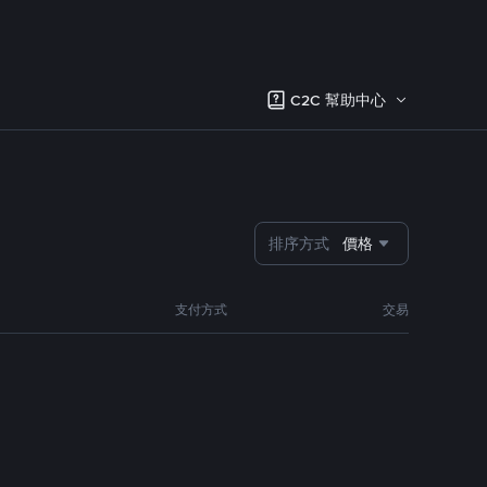
C2C 幫助中心
排序方式
價格
支付方式
交易