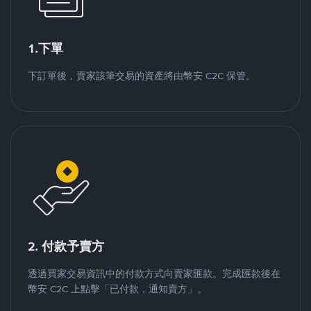
1.下單
下訂單後，賣家該筆交易的資產將由幣安 C2C 保管。
2. 付款予賣方
透過買家交易資訊中的付款方式向賣家匯款。完成匯款後在
幣安 C2C 上點擊「已付款，通知賣方」。