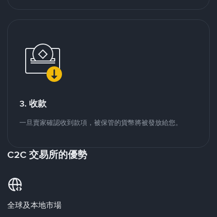
3. 收款
一旦賣家確認收到款項，被保管的貨幣將被發放給您。
C2C 交易所的優勢
全球及本地市場