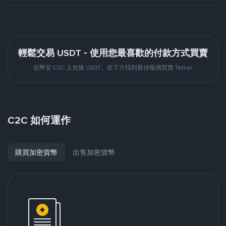
輕鬆交易 USDT - 使用您最喜歡的付款方式買賣
在幣安 C2C 上兌換 USDT。在下方找到最佳報價買賣 Tether
C2C 如何運作
購買加密貨幣
出售加密貨幣