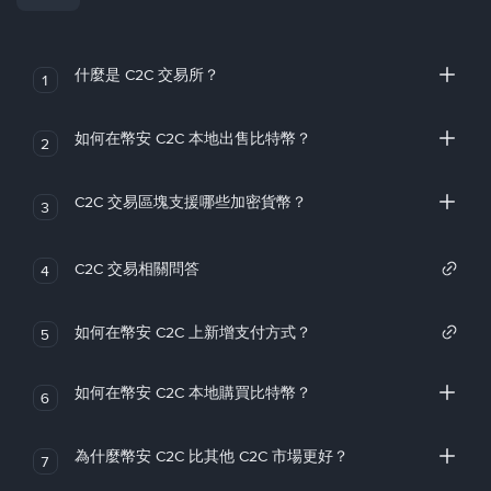
什麼是 C2C 交易所？
1
如何在幣安 C2C 本地出售比特幣？
2
C2C 交易區塊支援哪些加密貨幣？
3
C2C 交易相關問答
4
如何在幣安 C2C 上新增支付方式？
5
如何在幣安 C2C 本地購買比特幣？
6
為什麼幣安 C2C 比其他 C2C 市場更好？
7