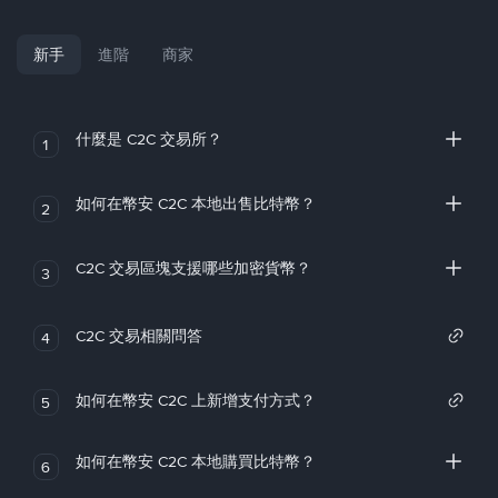
新手
進階
商家
什麼是 C2C 交易所？
1
如何在幣安 C2C 本地出售比特幣？
2
C2C 交易區塊支援哪些加密貨幣？
3
C2C 交易相關問答
4
如何在幣安 C2C 上新增支付方式？
5
如何在幣安 C2C 本地購買比特幣？
6