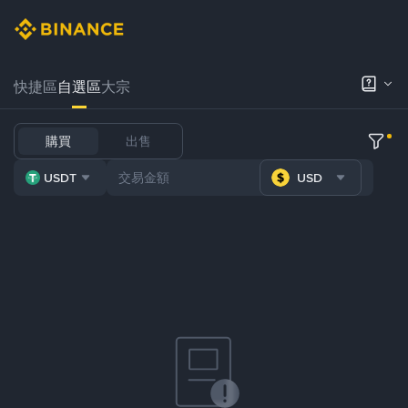
快捷區
自選區
大宗
購買
出售
USDT
USD