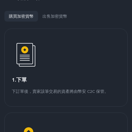
購買加密貨幣
出售加密貨幣
1.下單
下訂單後，賣家該筆交易的資產將由幣安 C2C 保管。