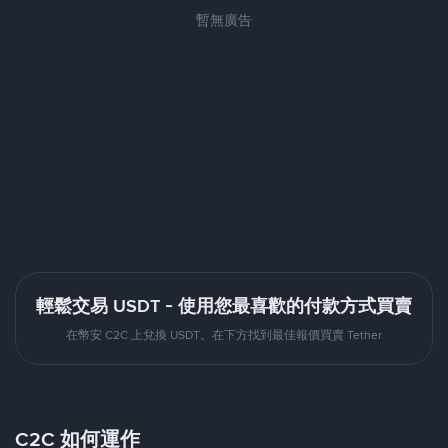
暫無廣告
輕鬆交易 USDT - 使用您最喜歡的付款方式買賣
在幣安 C2C 上兌換 USDT。在下方找到最佳報價買賣 Tether
C2C 如何運作