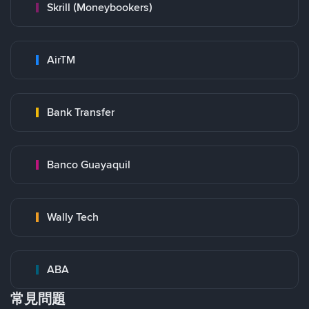
Skrill (Moneybookers)
AirTM
Bank Transfer
Banco Guayaquil
Wally Tech
ABA
常見問題