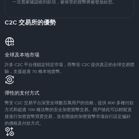
一旦賣家確認收到款項，被保管的貨幣將被發放給您。
C2C 交易所的優勢
全球及本地市場
許多 C2C 平台僅鎖定特定市場，而幣安 C2C 提供真正的全球交易體
驗，支援超過 70 種本地貨幣。
彈性的支付方式
幣安 C2C 交易平台深受全球數百萬用戶的信賴，提供 800 多種付款
方式和超過 100 種法幣的安全加密貨幣交易。用戶彼此可以輕鬆直
接進行加密貨幣買賣交易，並在開放的加密貨幣市場自行設定偏好
的價格及付款方式。