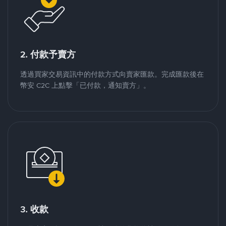
2. 付款予賣方
透過買家交易資訊中的付款方式向賣家匯款。完成匯款後在
幣安 C2C 上點擊「已付款，通知賣方」。
3. 收款