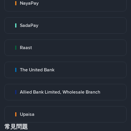
NayaPay
SadaPay
Raast
The United Bank
Allied Bank Limited, Wholesale Branch
Upaisa
常見問題