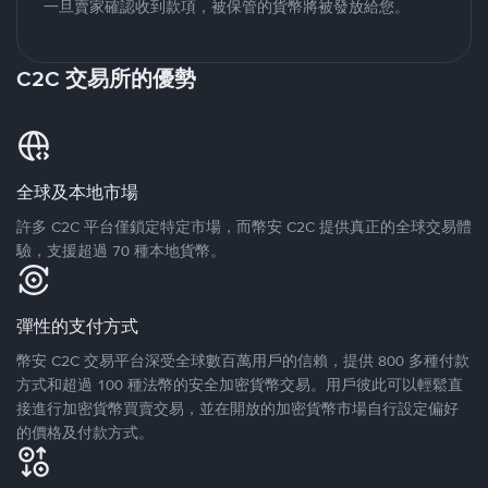
一旦賣家確認收到款項，被保管的貨幣將被發放給您。
C2C 交易所的優勢
全球及本地市場
許多 C2C 平台僅鎖定特定市場，而幣安 C2C 提供真正的全球交易體
驗，支援超過 70 種本地貨幣。
彈性的支付方式
幣安 C2C 交易平台深受全球數百萬用戶的信賴，提供 800 多種付款
方式和超過 100 種法幣的安全加密貨幣交易。用戶彼此可以輕鬆直
接進行加密貨幣買賣交易，並在開放的加密貨幣市場自行設定偏好
的價格及付款方式。