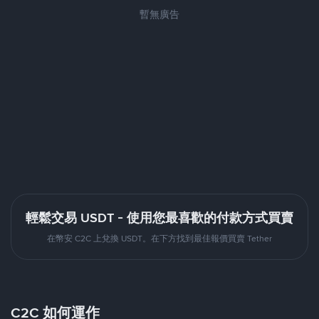
暫無廣告
輕鬆交易 USDT - 使用您最喜歡的付款方式買賣
在幣安 C2C 上兌換 USDT。在下方找到最佳報價買賣 Tether
C2C 如何運作