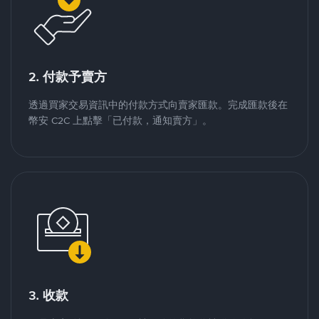
2. 付款予賣方
透過買家交易資訊中的付款方式向賣家匯款。完成匯款後在
幣安 C2C 上點擊「已付款，通知賣方」。
3. 收款