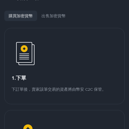
購買加密貨幣
出售加密貨幣
1.下單
下訂單後，賣家該筆交易的資產將由幣安 C2C 保管。