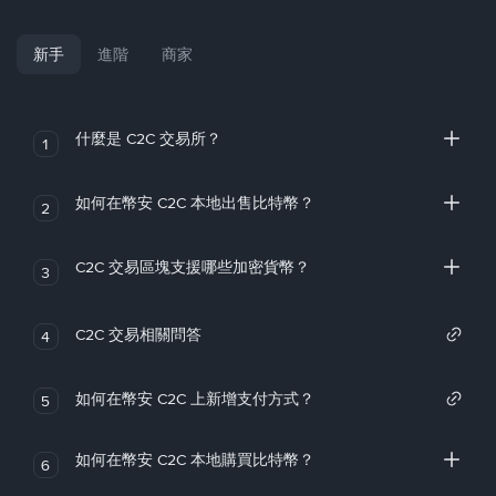
新手
進階
商家
什麼是 C2C 交易所？
1
如何在幣安 C2C 本地出售比特幣？
2
C2C 交易區塊支援哪些加密貨幣？
3
C2C 交易相關問答
4
如何在幣安 C2C 上新增支付方式？
5
如何在幣安 C2C 本地購買比特幣？
6