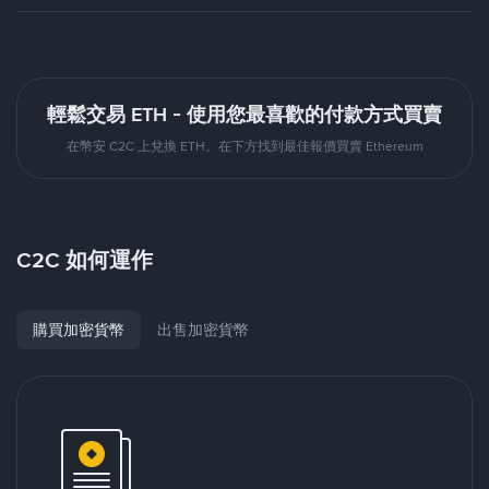
輕鬆交易 ETH - 使用您最喜歡的付款方式買賣
在幣安 C2C 上兌換 ETH。在下方找到最佳報價買賣 Ethereum
C2C 如何運作
購買加密貨幣
出售加密貨幣