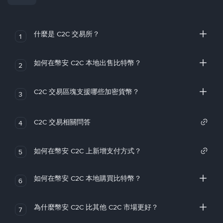
什麼是 C2C 交易所？
1
如何在幣安 C2C 本地出售比特幣？
2
C2C 交易區塊支援哪些加密貨幣？
3
C2C 交易相關問答
4
如何在幣安 C2C 上新增支付方式？
5
如何在幣安 C2C 本地購買比特幣？
6
為什麼幣安 C2C 比其他 C2C 市場更好？
7