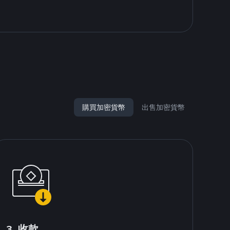
購買加密貨幣
出售加密貨幣
3. 收款