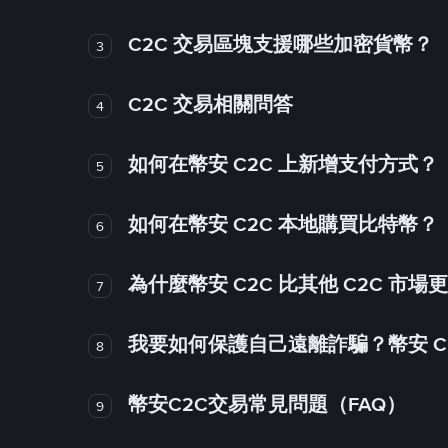
C2C 交易區塊支援哪些加密貨幣？
3
C2C 交易相關問答
4
如何在幣安 C2C 上新增支付方式？
5
如何在幣安 C2C 本地購買比特幣？
6
為什麼幣安 C2C 比其他 C2C 市場
7
我要如何保護自己遠離詐騙？幣安 C2
8
幣安C2C交易常見問題（FAQ）
9