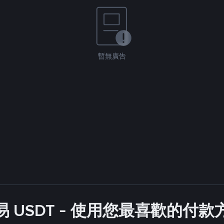
暫無廣告
 USDT - 使用您最喜歡的付