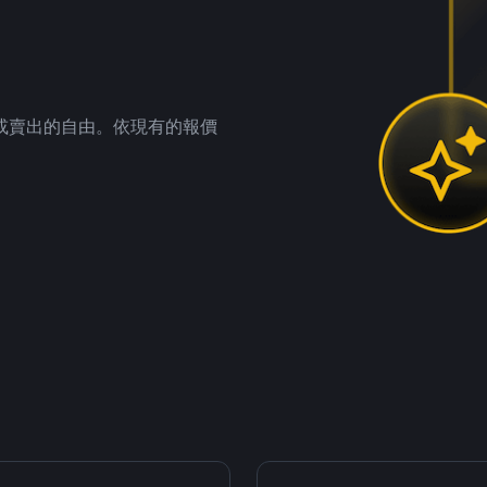
。
或賣出的自由。依現有的報價