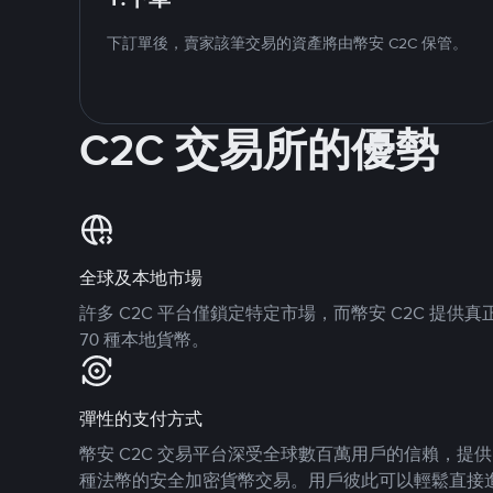
下訂單後，賣家該筆交易的資產將由幣安 C2C 保管。
C2C 交易所的優勢
全球及本地市場
許多 C2C 平台僅鎖定特定市場，而幣安 C2C 提
70 種本地貨幣。
彈性的支付方式
幣安 C2C 交易平台深受全球數百萬用戶的信賴，提供 8
種法幣的安全加密貨幣交易。用戶彼此可以輕鬆直接