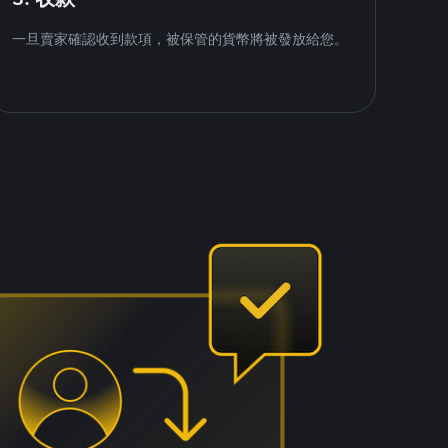
一旦賣家確認收到款項，被保管的貨幣將被發放給您。