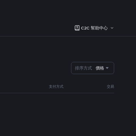
C2C 幫助中心
排序方式
價格
支付方式
交易