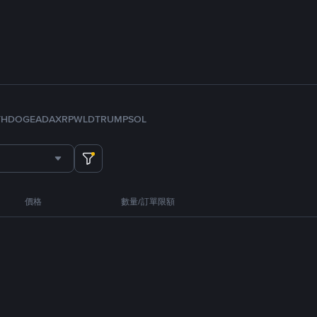
TH
DOGE
ADA
XRP
WLD
TRUMP
SOL
價格
數量/訂單限額