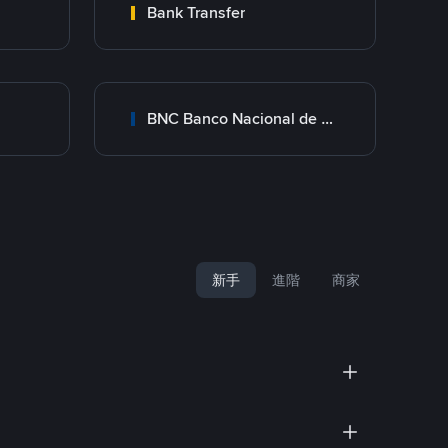
Bank Transfer
BNC Banco Nacional de Crédito
新手
進階
商家