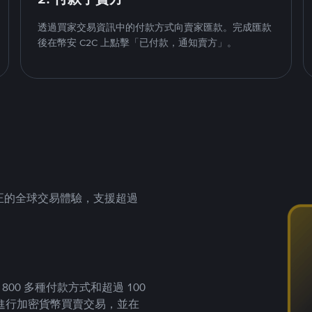
透過買家交易資訊中的付款方式向賣家匯款。完成匯款
後在幣安 C2C 上點擊「已付款，通知賣方」。
供真正的全球交易體驗，支援超過
00 多種付款方式和超過 100
進行加密貨幣買賣交易，並在