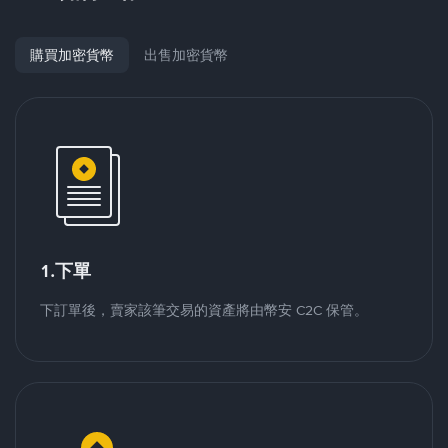
購買加密貨幣
出售加密貨幣
1.下單
下訂單後，賣家該筆交易的資產將由幣安 C2C 保管。