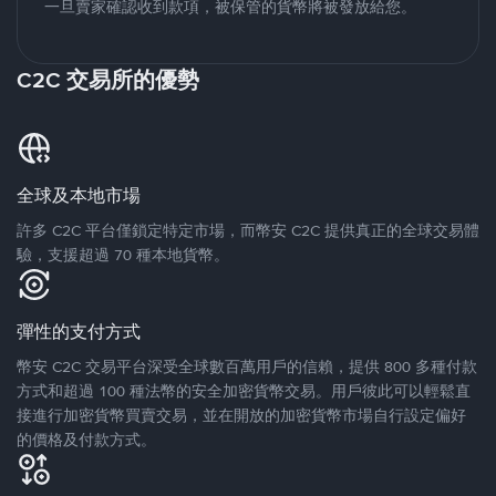
一旦賣家確認收到款項，被保管的貨幣將被發放給您。
C2C 交易所的優勢
全球及本地市場
許多 C2C 平台僅鎖定特定市場，而幣安 C2C 提供真正的全球交易體
驗，支援超過 70 種本地貨幣。
彈性的支付方式
幣安 C2C 交易平台深受全球數百萬用戶的信賴，提供 800 多種付款
方式和超過 100 種法幣的安全加密貨幣交易。用戶彼此可以輕鬆直
接進行加密貨幣買賣交易，並在開放的加密貨幣市場自行設定偏好
的價格及付款方式。