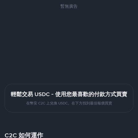
暫無廣告
輕鬆交易 USDC - 使用您最喜歡的付款方式買賣
在幣安 C2C 上兌換 USDC。在下方找到最佳報價買賣
C2C 如何運作