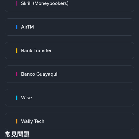
Skrill (Moneybookers)
AirTM
Bank Transfer
Banco Guayaquil
Wise
Wally Tech
常見問題