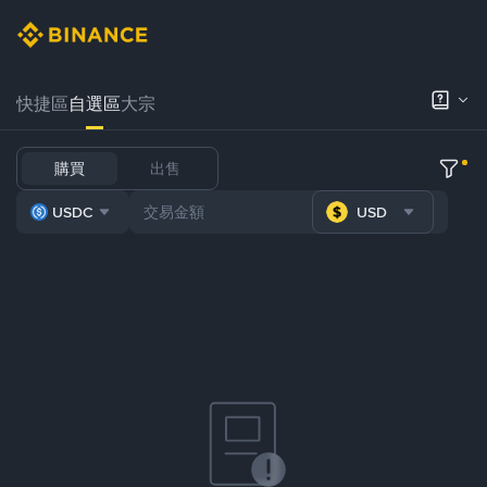
快捷區
自選區
大宗
購買
出售
USDC
USD