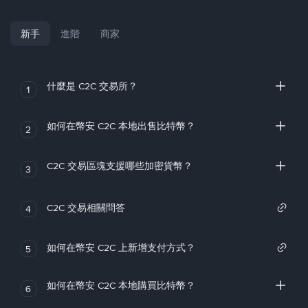
新手
進階
商家
什麼是 C2C 交易所？
1
如何在幣安 C2C 本地出售比特幣？
2
C2C 交易區塊支援哪些加密貨幣？
3
C2C 交易相關問答
4
如何在幣安 C2C 上新增支付方式？
5
如何在幣安 C2C 本地購買比特幣？
6