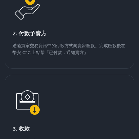
2. 付款予賣方
透過買家交易資訊中的付款方式向賣家匯款。完成匯款後在
幣安 C2C 上點擊「已付款，通知賣方」。
3. 收款