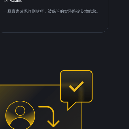
一旦賣家確認收到款項，被保管的貨幣將被發放給您。