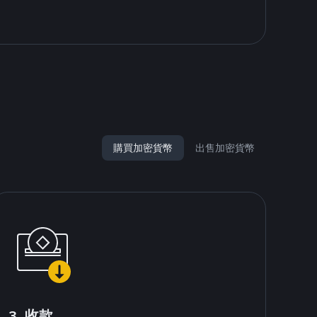
購買加密貨幣
出售加密貨幣
3. 收款