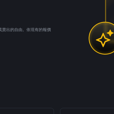
。
或賣出的自由。依現有的報價