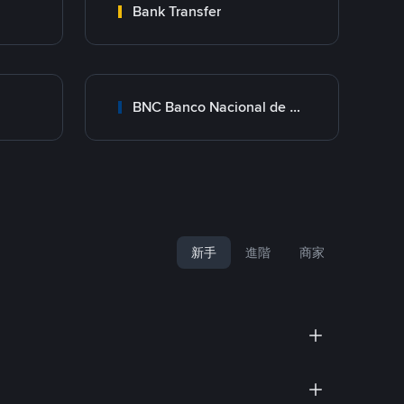
Bank Transfer
BNC Banco Nacional de Crédito
新手
進階
商家