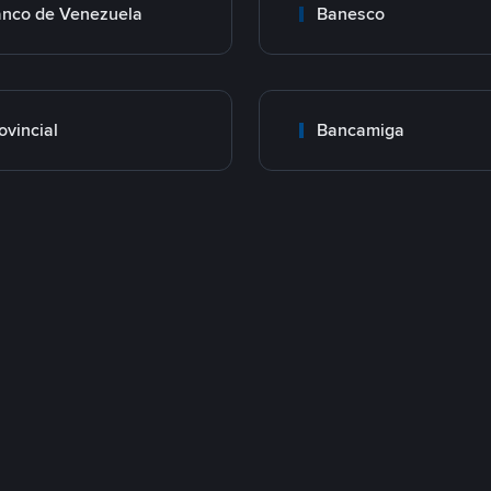
nco de Venezuela
Banesco
ovincial
Bancamiga