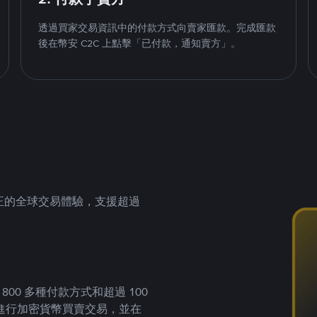
透過買家交易資訊中的付款方式向賣家匯款。完成匯款
後在幣安 C2C 上點擊「已付款，通知賣方」。
供真正的全球交易體驗，支援超過
00 多種付款方式和超過 100
進行加密貨幣買賣交易，並在