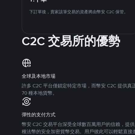
下訂單後，賣家該筆交易的資產將由幣安 C2C 保管。
C2C 交易所的優勢
全球及本地市場
許多 C2C 平台僅鎖定特定市場，而幣安 C2C 提
70 種本地貨幣。
彈性的支付方式
幣安 C2C 交易平台深受全球數百萬用戶的信賴，提供 8
種法幣的安全加密貨幣交易。用戶彼此可以輕鬆直接