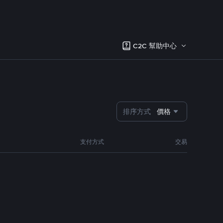
C2C 幫助中心
排序方式
價格
支付方式
交易