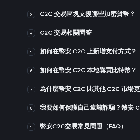
C2C 交易區塊支援哪些加密貨幣？
3
C2C 交易相關問答
4
如何在幣安 C2C 上新增支付方式？
5
如何在幣安 C2C 本地購買比特幣？
6
為什麼幣安 C2C 比其他 C2C 市場
7
我要如何保護自己遠離詐騙？幣安 C2
8
幣安C2C交易常見問題（FAQ）
9