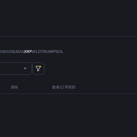
TH
DOGE
ADA
XRP
WLD
TRUMP
SOL
價格
數量/訂單限額