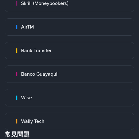
Skrill (Moneybookers)
AirTM
Bank Transfer
Banco Guayaquil
Wise
Wally Tech
常見問題