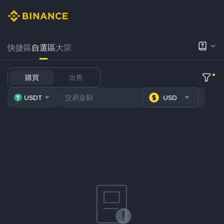
快捷區
自選區
大宗
購買
出售
USDT
USD