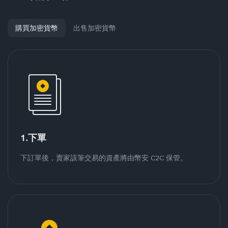
購買加密貨幣
出售加密貨幣
1.下單
下訂單後，賣家該筆交易的資產將由幣安 C2C 保管。