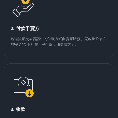
2. 付款予賣方
透過買家交易資訊中的付款方式向賣家匯款。完成匯款後在
幣安 C2C 上點擊「已付款，通知賣方」。
3. 收款