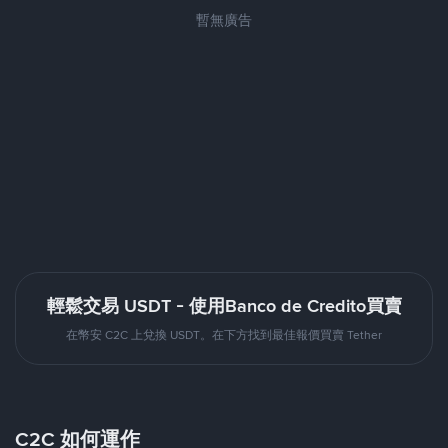
暫無廣告
輕鬆交易 USDT - 使用Banco de Credito買賣
在幣安 C2C 上兌換 USDT。在下方找到最佳報價買賣 Tether
C2C 如何運作