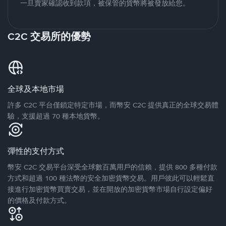
一旦賣家確認收到款項，被保管的貨幣將被發放給您。
C2C 交易所的優勢
全球及本地市場
許多 C2C 平台僅鎖定特定市場，而幣安 C2C 提供真正的全球交易體
驗，支援超過 70 種本地貨幣。
彈性的支付方式
幣安 C2C 交易平台深受全球數百萬用戶的信賴，提供 800 多種付款
方式和超過 100 種法幣的安全加密貨幣交易。用戶彼此可以輕鬆直
接進行加密貨幣買賣交易，並在開放的加密貨幣市場自行設定偏好
的價格及付款方式。