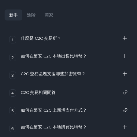
新手
進階
商家
什麼是 C2C 交易所？
1
如何在幣安 C2C 本地出售比特幣？
2
C2C 交易區塊支援哪些加密貨幣？
3
C2C 交易相關問答
4
如何在幣安 C2C 上新增支付方式？
5
如何在幣安 C2C 本地購買比特幣？
6