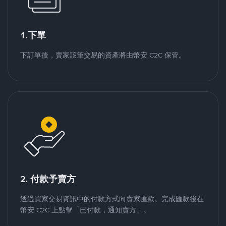
1.下單
下訂單後，賣家該筆交易的資產將由幣安 C2C 保管。
2. 付款予賣方
透過買家交易資訊中的付款方式向賣家匯款。完成匯款後在
幣安 C2C 上點擊「已付款，通知賣方」。