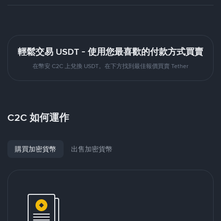
輕鬆交易 USDT - 使用您最喜歡的付款方式買賣
在幣安 C2C 上兌換 USDT。在下方找到最佳報價買賣 Tether
C2C 如何運作
購買加密貨幣
出售加密貨幣