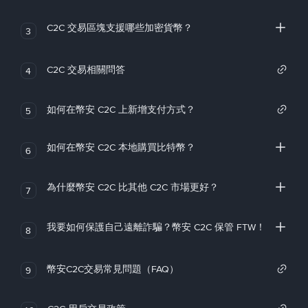
C2C 交易區塊支援哪些加密貨幣？
3
C2C 交易相關問答
4
如何在幣安 C2C 上新增支付方式？
5
如何在幣安 C2C 本地購買比特幣？
6
為什麼幣安 C2C 比其他 C2C 市場更好？
7
我要如何保護自己遠離詐騙？幣安 C2C 保管 FTW！
8
幣安C2C交易常見問題（FAQ）
9