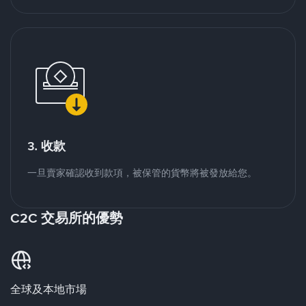
3. 收款
一旦賣家確認收到款項，被保管的貨幣將被發放給您。
C2C 交易所的優勢
全球及本地市場