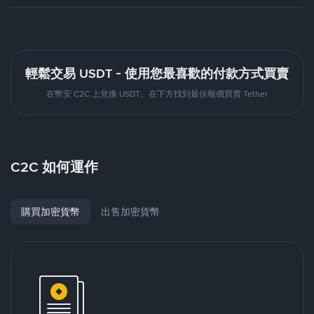
輕鬆交易 USDT - 使用您最喜歡的付款方式買賣
在幣安 C2C 上兌換 USDT。在下方找到最佳報價買賣 Tether
C2C 如何運作
購買加密貨幣
出售加密貨幣