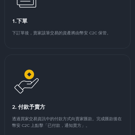
1.下單
下訂單後，賣家該筆交易的資產將由幣安 C2C 保管。
2. 付款予賣方
透過買家交易資訊中的付款方式向賣家匯款。完成匯款後在
幣安 C2C 上點擊「已付款，通知賣方」。