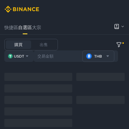
快捷區
自選區
大宗
購買
出售
USDT
THB