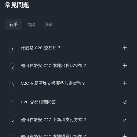
常見問題
新手
進階
商家
什麼是 C2C 交易所？
1
如何在幣安 C2C 本地出售比特幣？
2
C2C 交易區塊支援哪些加密貨幣？
3
C2C 交易相關問答
4
如何在幣安 C2C 上新增支付方式？
5
如何在幣安 C2C 本地購買比特幣？