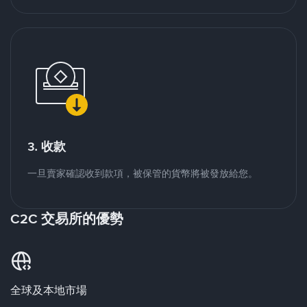
3. 收款
一旦賣家確認收到款項，被保管的貨幣將被發放給您。
C2C 交易所的優勢
全球及本地市場