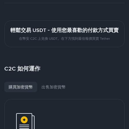
輕鬆交易 USDT - 使用您最喜歡的付款方式買賣
在幣安 C2C 上兌換 USDT。在下方找到最佳報價買賣 Tether
C2C 如何運作
購買加密貨幣
出售加密貨幣