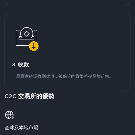
3. 收款
一旦賣家確認收到款項，被保管的貨幣將被發放給您。
C2C 交易所的優勢
全球及本地市場