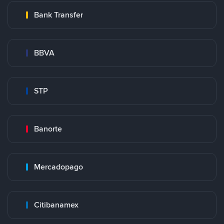
Bank Transfer
BBVA
STP
Banorte
Mercadopago
Citibanamex