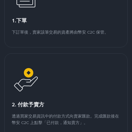
1.下單
下訂單後，賣家該筆交易的資產將由幣安 C2C 保管。
2. 付款予賣方
透過買家交易資訊中的付款方式向賣家匯款。完成匯款後在
幣安 C2C 上點擊「已付款，通知賣方」。