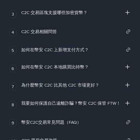
C2C 交易區塊支援哪些加密貨幣？
3
C2C 交易相關問答
4
如何在幣安 C2C 上新增支付方式？
5
如何在幣安 C2C 本地購買比特幣？
6
為什麼幣安 C2C 比其他 C2C 市場更好？
7
我要如何保護自己遠離詐騙？幣安 C2C 保管 FTW！
8
幣安C2C交易常見問題（FAQ）
9