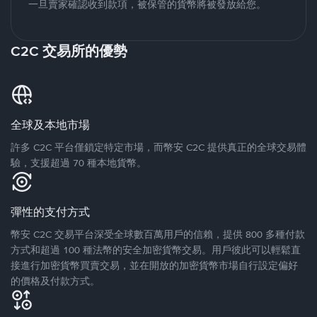
一旦賣家確認收到款項，被保管的貨幣將被發放給您。
C2C 交易所的優勢
全球及本地市場
許多 C2C 平台僅鎖定特定市場，而幣安 C2C 提供真正的全球交易體
驗，支援超過 70 種本地貨幣。
彈性的支付方式
幣安 C2C 交易平台深受全球數百萬用戶的信賴，提供 800 多種付款
方式和超過 100 種法幣的安全加密貨幣交易。用戶彼此可以輕鬆直
接進行加密貨幣買賣交易，並在開放的加密貨幣市場自行設定偏好
的價格及付款方式。