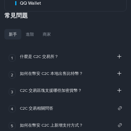
QQ Wallet
常見問題
新手
進階
商家
什麼是 C2C 交易所？
1
如何在幣安 C2C 本地出售比特幣？
2
C2C 交易區塊支援哪些加密貨幣？
3
C2C 交易相關問答
4
如何在幣安 C2C 上新增支付方式？
5