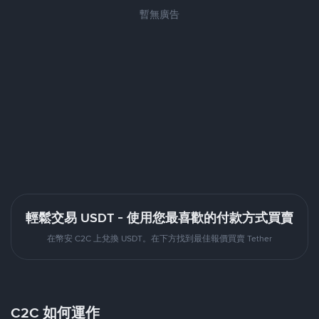
暫無廣告
輕鬆交易 USDT - 使用您最喜歡的付款方式買賣
在幣安 C2C 上兌換 USDT。在下方找到最佳報價買賣 Tether
C2C 如何運作