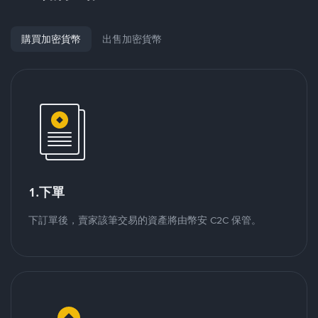
購買加密貨幣
出售加密貨幣
1.下單
下訂單後，賣家該筆交易的資產將由幣安 C2C 保管。