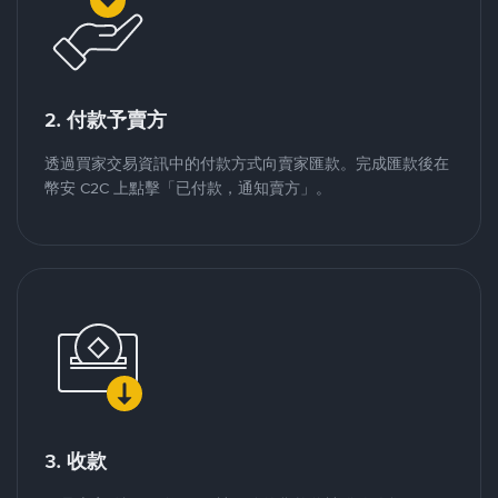
2. 付款予賣方
透過買家交易資訊中的付款方式向賣家匯款。完成匯款後在
幣安 C2C 上點擊「已付款，通知賣方」。
3. 收款