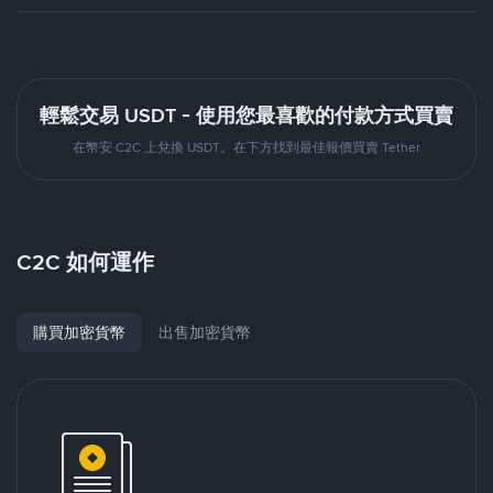
輕鬆交易 USDT - 使用您最喜歡的付款方式買賣
在幣安 C2C 上兌換 USDT。在下方找到最佳報價買賣 Tether
C2C 如何運作
購買加密貨幣
出售加密貨幣