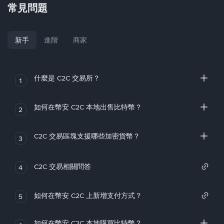
常見問題
新手
進階
商家
什麼是 C2C 交易所？
1
如何在幣安 C2C 本地出售比特幣？
2
C2C 交易區塊支援哪些加密貨幣？
3
C2C 交易相關問答
4
如何在幣安 C2C 上新增支付方式？
5
如何在幣安 C2C 本地購買比特幣？