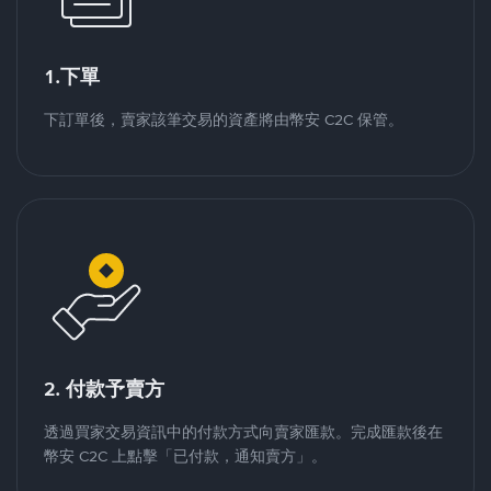
1.下單
下訂單後，賣家該筆交易的資產將由幣安 C2C 保管。
2. 付款予賣方
透過買家交易資訊中的付款方式向賣家匯款。完成匯款後在
幣安 C2C 上點擊「已付款，通知賣方」。