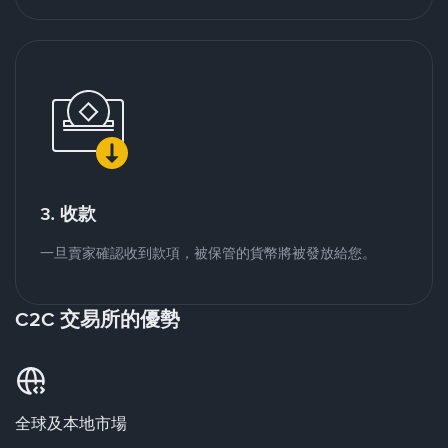
3. 收款
一旦賣家確認收到款項，被保管的貨幣將被發放給您。
C2C 交易所的優勢
全球及本地市場