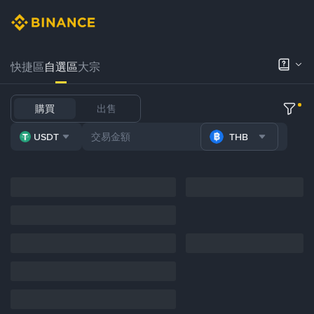
快捷區
自選區
大宗
購買
出售
USDT
THB