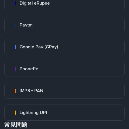
Digital eRupee
Paytm
Google Pay (GPay)
PhonePe
IMPS - PAN
Lightning UPI
常見問題