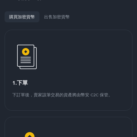
購買加密貨幣
出售加密貨幣
1.下單
下訂單後，賣家該筆交易的資產將由幣安 C2C 保管。