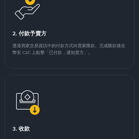
2. 付款予賣方
透過買家交易資訊中的付款方式向賣家匯款。完成匯款後在
幣安 C2C 上點擊「已付款，通知賣方」。
3. 收款