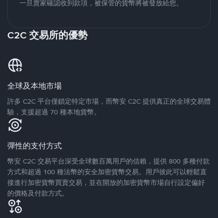
一旦賣家確認收到款項，被保管的貨幣將被發放給您。
C2C 交易所的優勢
全球及本地市場
許多 C2C 平台僅鎖定特定市場，而幣安 C2C 提供真正的全球交易體
驗，支援超過 70 種本地貨幣。
彈性的支付方式
幣安 C2C 交易平台深受全球數百萬用戶的信賴，提供 800 多種付款
方式和超過 100 種法幣的安全加密貨幣交易。用戶彼此可以輕鬆直
接進行加密貨幣買賣交易，並在開放的加密貨幣市場自行設定偏好
的價格及付款方式。