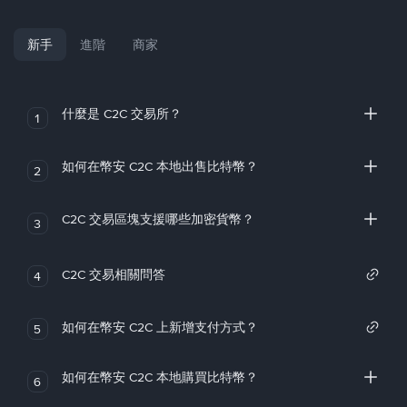
新手
進階
商家
什麼是 C2C 交易所？
1
如何在幣安 C2C 本地出售比特幣？
2
C2C 交易區塊支援哪些加密貨幣？
3
C2C 交易相關問答
4
如何在幣安 C2C 上新增支付方式？
5
如何在幣安 C2C 本地購買比特幣？
6