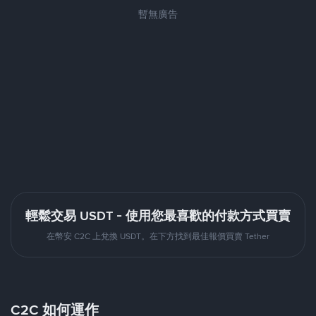
暫無廣告
輕鬆交易 USDT - 使用您最喜歡的付款方式買賣
在幣安 C2C 上兌換 USDT。在下方找到最佳報價買賣 Tether
C2C 如何運作