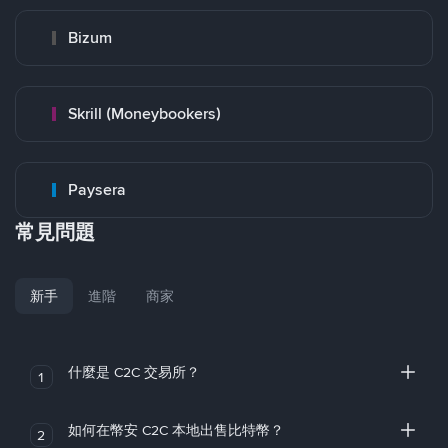
Bizum
Skrill (Moneybookers)
Paysera
常見問題
新手
進階
商家
什麼是 C2C 交易所？
1
如何在幣安 C2C 本地出售比特幣？
2