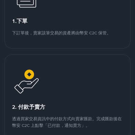
1.下單
下訂單後，賣家該筆交易的資產將由幣安 C2C 保管。
2. 付款予賣方
透過買家交易資訊中的付款方式向賣家匯款。完成匯款後在
幣安 C2C 上點擊「已付款，通知賣方」。