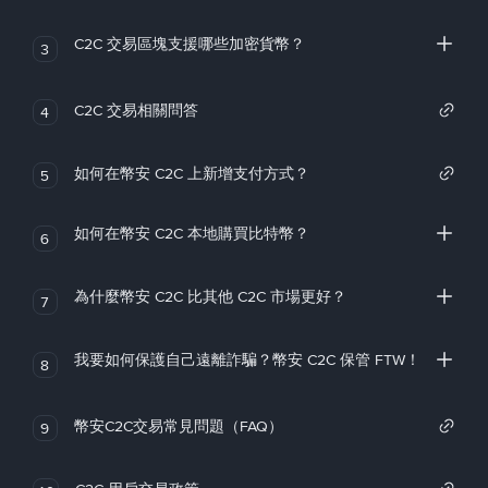
C2C 交易區塊支援哪些加密貨幣？
3
C2C 交易相關問答
4
如何在幣安 C2C 上新增支付方式？
5
如何在幣安 C2C 本地購買比特幣？
6
為什麼幣安 C2C 比其他 C2C 市場更好？
7
我要如何保護自己遠離詐騙？幣安 C2C 保管 FTW！
8
幣安C2C交易常見問題（FAQ）
9