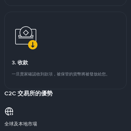
3. 收款
一旦賣家確認收到款項，被保管的貨幣將被發放給您。
C2C 交易所的優勢
全球及本地市場