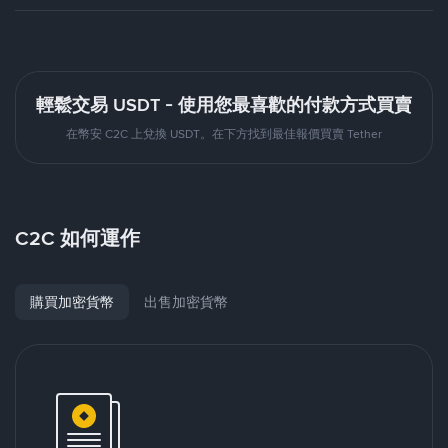
輕鬆交易 USDT - 使用您最喜歡的付款方式買賣
在幣安 C2C 上兌換 USDT。在下方找到最佳報價買賣 Tether
C2C 如何運作
購買加密貨幣
出售加密貨幣