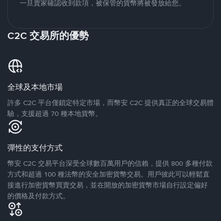
一旦賣家確認收到款項，被保管的貨幣將被發放給您。
C2C 交易所的優勢
全球及本地市場
許多 C2C 平台僅鎖定特定市場，而幣安 C2C 提供真正的全球交易體
驗，支援超過 70 種本地貨幣。
彈性的支付方式
幣安 C2C 交易平台深受全球數百萬用戶的信賴，提供 800 多種付款
方式和超過 100 種法幣的安全加密貨幣交易。用戶彼此可以輕鬆直
接進行加密貨幣買賣交易，並在開放的加密貨幣市場自行設定偏好
的價格及付款方式。