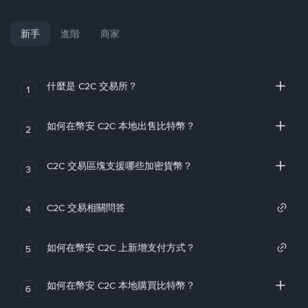
新手
進階
商家
什麼是 C2C 交易所？
1
如何在幣安 C2C 本地出售比特幣？
2
C2C 交易區塊支援哪些加密貨幣？
3
C2C 交易相關問答
4
如何在幣安 C2C 上新增支付方式？
5
如何在幣安 C2C 本地購買比特幣？
6