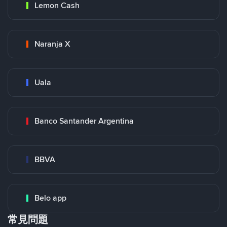
Lemon Cash
Naranja X
Uala
Banco Santander Argentina
BBVA
Belo app
常見問題