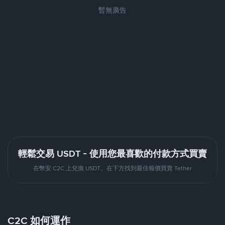
暫無廣告
輕鬆交易 USDT - 使用您最喜歡的付款方式買賣
在幣安 C2C 上兌換 USDT。在下方找到最佳報價買賣 Tether
C2C 如何運作