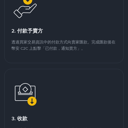
2. 付款予賣方
透過買家交易資訊中的付款方式向賣家匯款。完成匯款後在
幣安 C2C 上點擊「已付款，通知賣方」。
3. 收款