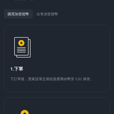
購買加密貨幣
出售加密貨幣
1.下單
下訂單後，賣家該筆交易的資產將由幣安 C2C 保管。