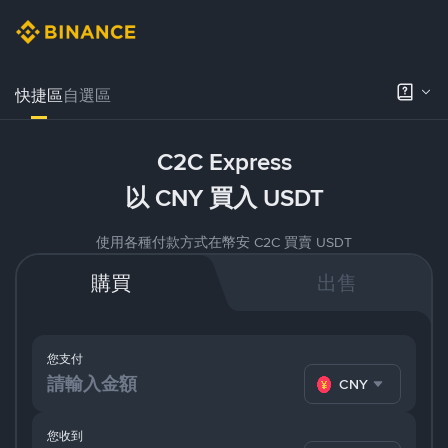
快捷區
自選區
C2C Express
以 CNY 買入 USDT
使用各種付款方式在幣安 C2C 買賣 USDT
購買
出售
您支付
CNY
您收到