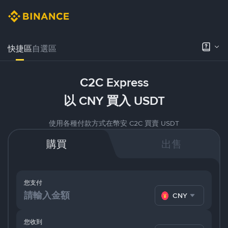
快捷區
自選區
C2C Express
以 CNY 買入 USDT
使用各種付款方式在幣安 C2C 買賣 USDT
購買
出售
您支付
CNY
您收到