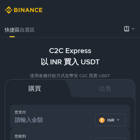
快捷區
自選區
C2C Express
以 INR 買入 USDT
使用各種付款方式在幣安 C2C 買賣 USDT
購買
出售
您支付
INR
您收到