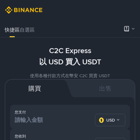
快捷區
自選區
C2C Express
以 USD 買入 USDT
使用各種付款方式在幣安 C2C 買賣 USDT
購買
出售
您支付
USD
您收到