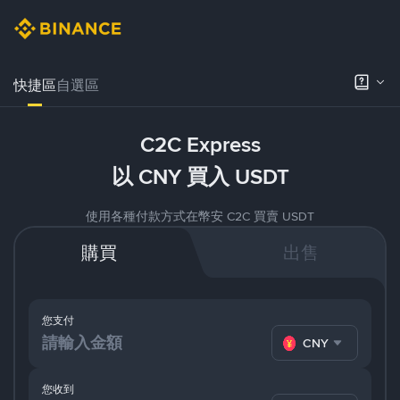
快捷區
自選區
C2C Express
以 CNY 買入 USDT
使用各種付款方式在幣安 C2C 買賣 USDT
購買
出售
您支付
CNY
您收到