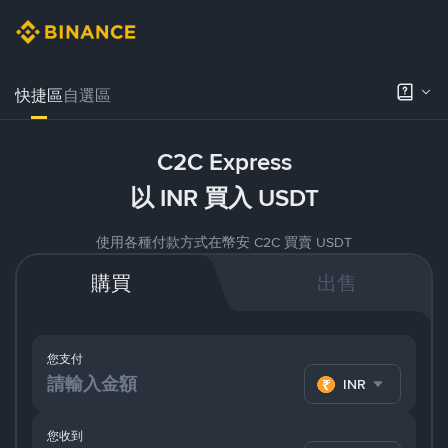
快捷區
自選區
C2C Express
以 INR 買入 USDT
使用各種付款方式在幣安 C2C 買賣 USDT
購買
出售
您支付
INR
您收到