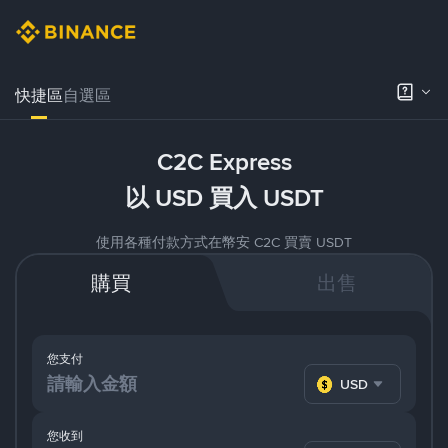
快捷區
自選區
C2C Express
以 USD 買入 USDT
使用各種付款方式在幣安 C2C 買賣 USDT
購買
出售
您支付
USD
您收到