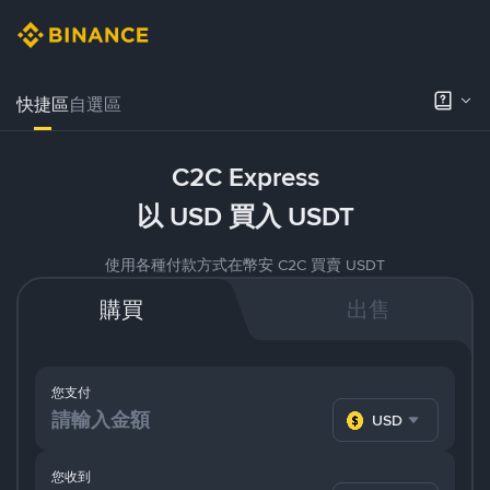
快捷區
自選區
C2C Express
以 USD 買入 USDT
使用各種付款方式在幣安 C2C 買賣 USDT
購買
出售
您支付
USD
您收到