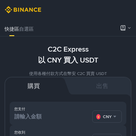
快捷區
自選區
C2C Express
以 CNY 買入 USDT
使用各種付款方式在幣安 C2C 買賣 USDT
購買
出售
您支付
CNY
您收到