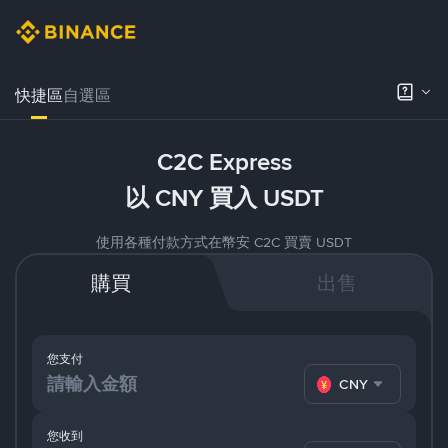
快捷區
自選區
C2C Express
以 CNY 買入 USDT
使用各種付款方式在幣安 C2C 買賣 USDT
購買
出售
您支付
CNY
您收到