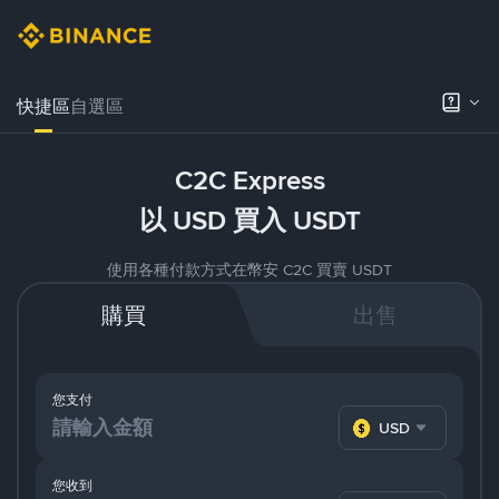
快捷區
自選區
C2C Express
以 USD 買入 USDT
使用各種付款方式在幣安 C2C 買賣 USDT
購買
出售
您支付
USD
您收到