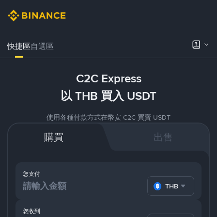
快捷區
自選區
C2C Express
以 THB 買入 USDT
使用各種付款方式在幣安 C2C 買賣 USDT
購買
出售
您支付
THB
您收到