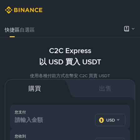
快捷區
自選區
C2C Express
以 USD 買入 USDT
使用各種付款方式在幣安 C2C 買賣 USDT
購買
出售
您支付
USD
您收到