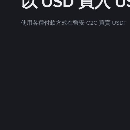
以 USD 買入 U
使用各種付款方式在幣安 C2C 買賣 USDT