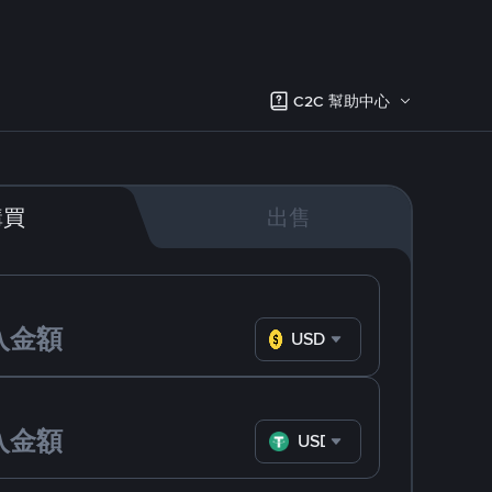
C2C 幫助中心
購買
出售
USD
USDT