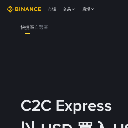
市場
交易
廣場
快捷區
自選區
C2C Express