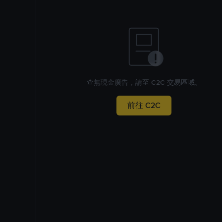
查無現金廣告，請至 C2C 交易區域。
前往 C2C