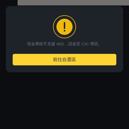
現金專區不支援 AED，請改至 C2C 專區。
前往自選區