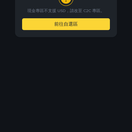
現金專區不支援 USD，請改至 C2C 專區。
前往自選區