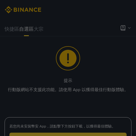
快捷區
自選區
大宗
提示
行動版網站不支援此功能。請使用 App 以獲得最佳行動版體驗。
若您尚未安裝幣安 App，請點擊下方按鈕下載，以獲得最佳體驗。