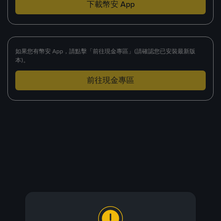
下載幣安 App
如果您有幣安 App，請點擊「前往現金專區」(請確認您已安裝最新版
本)。
前往現金專區