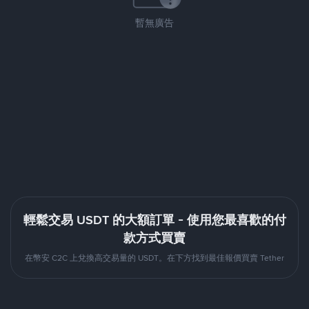
暫無廣告
輕鬆交易 USDT 的大額訂單 - 使用您最喜歡的付
款方式買賣
在幣安 C2C 上兌換高交易量的 USDT。在下方找到最佳報價買賣 Tether