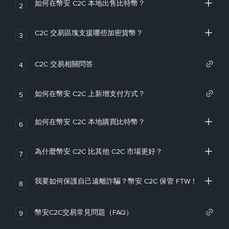
如何在幣安 C2C 本地出售比特幣？
2
C2C 交易區塊支援哪些加密貨幣？
3
C2C 交易相關問答
4
如何在幣安 C2C 上新增支付方式？
5
如何在幣安 C2C 本地購買比特幣？
6
為什麼幣安 C2C 比其他 C2C 市場更好？
7
我要如何保護自己遠離詐騙？幣安 C2C 保管 FTW！
8
幣安C2C交易常見問題（FAQ）
9