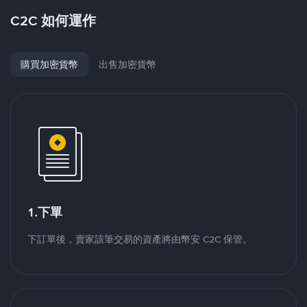
C2C 如何運作
購買加密貨幣
出售加密貨幣
1.下單
下訂單後，賣家該筆交易的資產將由幣安 C2C 保管。