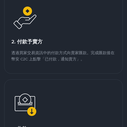
2. 付款予賣方
透過買家交易資訊中的付款方式向賣家匯款。完成匯款後在
幣安 C2C 上點擊「已付款，通知賣方」。