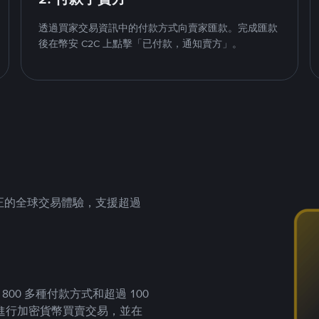
透過買家交易資訊中的付款方式向賣家匯款。完成匯款
後在幣安 C2C 上點擊「已付款，通知賣方」。
供真正的全球交易體驗，支援超過
00 多種付款方式和超過 100
進行加密貨幣買賣交易，並在