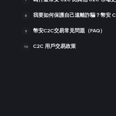
我要如何保護自己遠離詐騙？幣安 C2
8
幣安C2C交易常見問題（FAQ）
9
C2C 用戶交易政策
10