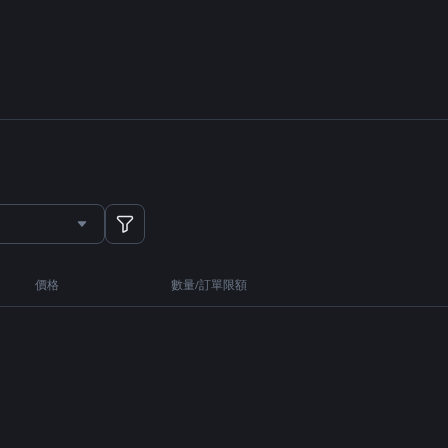
價格
數量/訂單限額