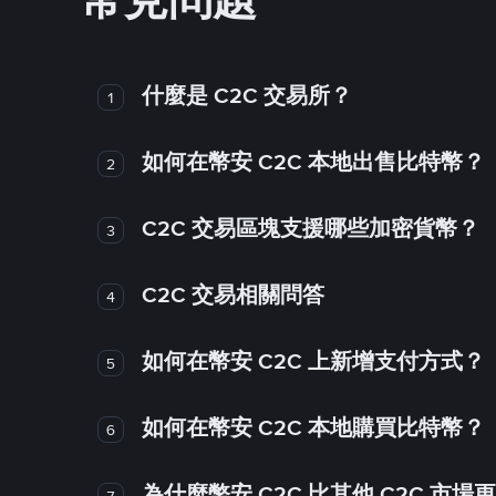
常見問題
什麼是 C2C 交易所？
1
如何在幣安 C2C 本地出售比特幣？
2
C2C 交易區塊支援哪些加密貨幣？
3
C2C 交易相關問答
4
如何在幣安 C2C 上新增支付方式？
5
如何在幣安 C2C 本地購買比特幣？
6
為什麼幣安 C2C 比其他 C2C 市場
7