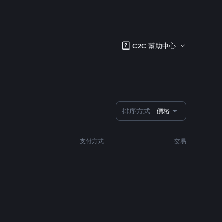
C2C 幫助中心
排序方式
價格
支付方式
交易