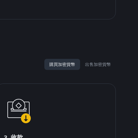
購買加密貨幣
出售加密貨幣
3. 收款