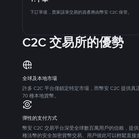
下訂單後，賣家該筆交易的資產將由幣安 C2C 保管。
C2C 交易所的優勢
全球及本地市場
許多 C2C 平台僅鎖定特定市場，而幣安 C2C 提
70 種本地貨幣。
彈性的支付方式
幣安 C2C 交易平台深受全球數百萬用戶的信賴，提供 8
種法幣的安全加密貨幣交易。用戶彼此可以輕鬆直接