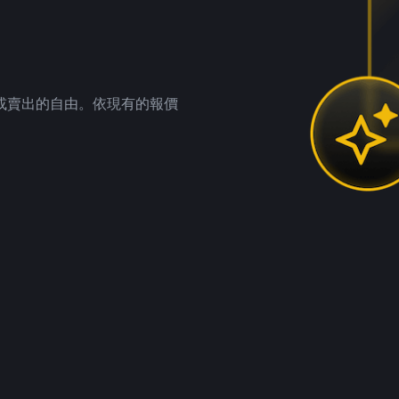
。
或賣出的自由。依現有的報價