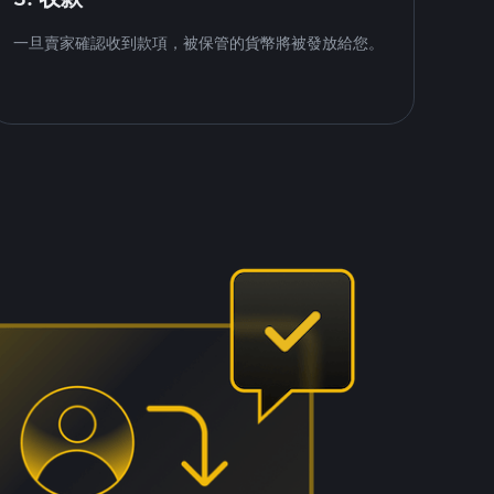
一旦賣家確認收到款項，被保管的貨幣將被發放給您。