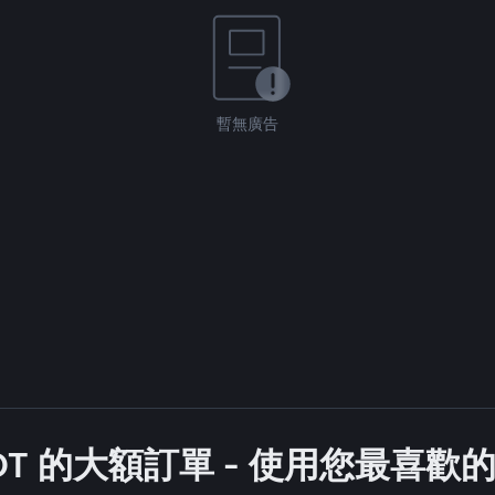
暫無廣告
DT 的大額訂單 - 使用您最喜