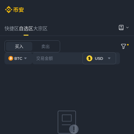
快捷区
自选区
大宗区
买入
卖出
BTC
USD