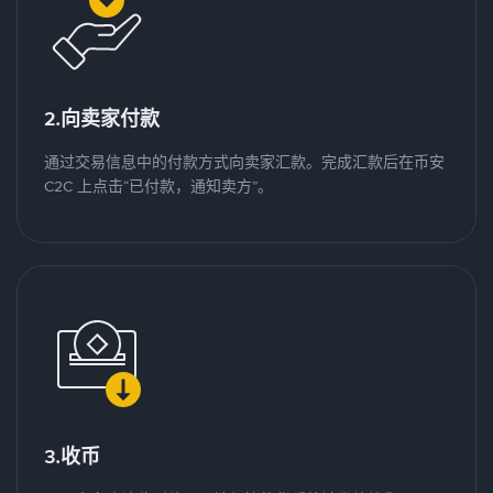
2.向卖家付款
通过交易信息中的付款方式向卖家汇款。完成汇款后在币安
C2C 上点击“已付款，通知卖方”。
3.收币