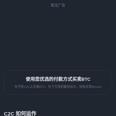
暂无广告
使用您优选的付款方式买卖BTC
在币安C2C上交易BTC，在下方找到最佳出价，轻松买卖Bitcoin
C2C 如何运作