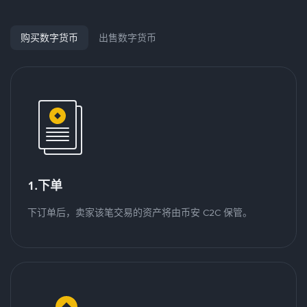
购买数字货币
出售数字货币
1.下单
下订单后，卖家该笔交易的资产将由币安 C2C 保管。