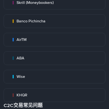
Skrill (Moneybookers)
Banco Pichincha
AirTM
ABA
Wise
KHQR
C2C交易常见问题